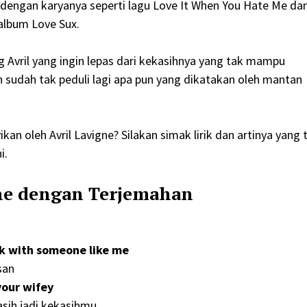
al dengan karyanya seperti lagu Love It When You Hate Me da
album Love Sux.
Avril yang ingin lepas dari kekasihnya yang tak mampu
sudah tak peduli lagi apa pun yang dikatakan oleh mantan
an oleh Avril Lavigne? Silakan simak lirik dan artinya yang 
i.
igne dengan Terjemahan
ck with someone like me
san
your wifey
asih jadi kekasihmu