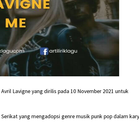
Avril Lavigne yang dirilis pada 10 November 2021 untuk
a Serikat yang mengadopsi genre musik punk pop dalam kar