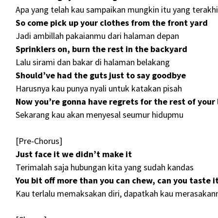
Apa yang telah kau sampaikan mungkin itu yang terakh
So come pick up your clothes from the front yard
Jadi ambillah pakaianmu dari halaman depan
Sprinklers on, burn the rest in the backyard
Lalu sirami dan bakar di halaman belakang
Should’ve had the guts just to say goodbye
Harusnya kau punya nyali untuk katakan pisah
Now you’re gonna have regrets for the rest of your 
Sekarang kau akan menyesal seumur hidupmu
[Pre-Chorus]
Just face it we didn’t make it
Terimalah saja hubungan kita yang sudah kandas
You bit off more than you can chew, can you taste i
Kau terlalu memaksakan diri, dapatkah kau merasakan