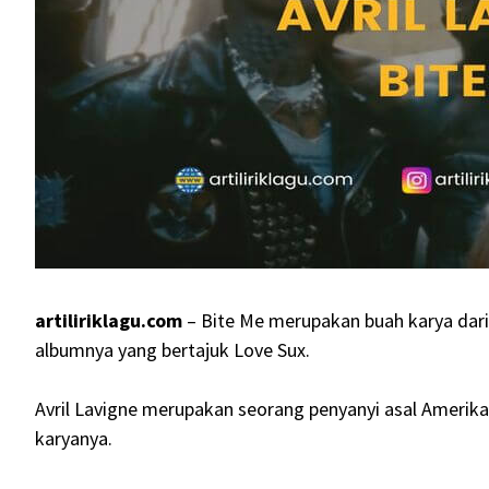
artiliriklagu.com
– Bite Me merupakan buah karya dari 
albumnya yang bertajuk Love Sux.
Avril Lavigne merupakan seorang penyanyi asal Amerik
karyanya.