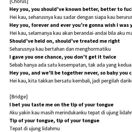
[Chorus]
Hey you, you should’ve known better, better to fu
Hei kau, seharusnya kau sadar dengan siapa kau beruru
Hey you, forever and ever you’re gonna wish I was 
Hei kau, selamanya kau akan berandai-andai bila aku m
Should’ve held on, should’ve treated me right
Seharusnya kau bertahan dan menghormatiku
I gave you one chance, you don’t get it twice
Sebab hanya ada satu kesempatan, tak ada yang kedua
Hey you, and we’ll be together never, so baby you 
Hei kau, kita takkan bersatu kembali, jadi pergilah darik
[Bridge]
I bet you taste me on the tip of your tongue
Aku yakin kau masih merindukanku tepat di ujung lida
Tip of your tongue, tip of your tongue
Tepat di ujung lidahmu