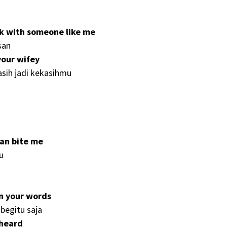
ck with someone like me
san
your wifey
asih jadi kekasihmu
can bite me
u
on your words
begitu saja
 heard