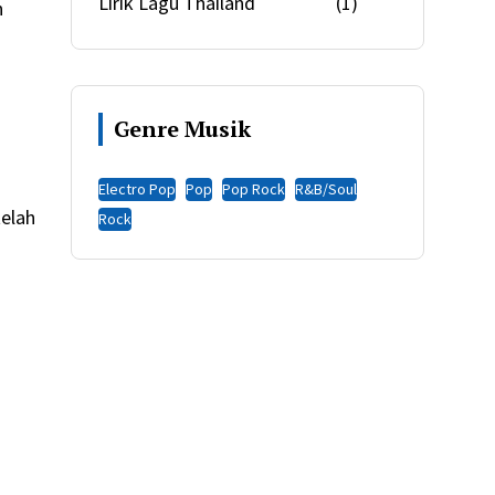
Lirik Lagu Thailand
(1)
n
Genre Musik
Electro Pop
Pop
Pop Rock
R&B/Soul
telah
Rock