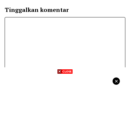
Tinggalkan komentar
Komentar
Nama
Surel