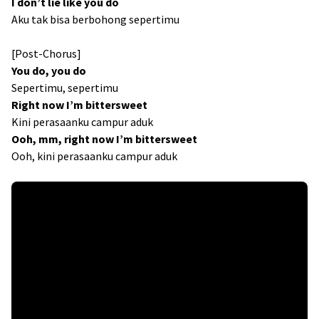
I don’t lie like you do
Aku tak bisa berbohong sepertimu
[Post-Chorus]
You do, you do
Sepertimu, sepertimu
Right now I’m bittersweet
Kini perasaanku campur aduk
Ooh, mm, right now I’m bittersweet
Ooh, kini perasaanku campur aduk