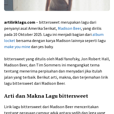
artiliriklagu.com
– bittersweet merupakan lagu dari
penyanyi asal Amerika Serikat,
Madison Beer
, yang dirilis
pada 10 Oktober 2025. Lagu ini menjadi bagian dari
album
locket
bersama dengan karya Madison lainnya seperti lagu
make you mine
dan yes baby.
bittersweet yang ditulis oleh Madi Yanofsky, Jon Robert Hall,
Madison Beer, dan Tim Sommers ini mengangkat tema
tentang menerima perpisahan dan menyadari jika itulah
jalan yang terbaik. Berikut arti, makna, dan terjemahan lirik
lagu bittersweet dari Madison Beer.
Arti dan Makna Lagu bittersweet
Lirik lagu bittersweet dari Madison Beer menceritakan
tentang perasaan campur aduk antara sedih dan lega yang