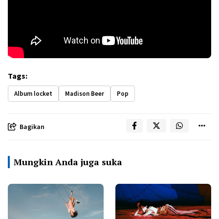
Tags:
Album locket
Madison Beer
Pop
Bagikan
Mungkin Anda juga suka