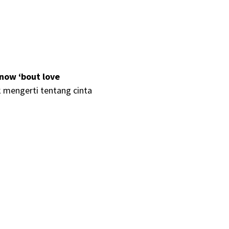
now ‘bout love
 mengerti tentang cinta