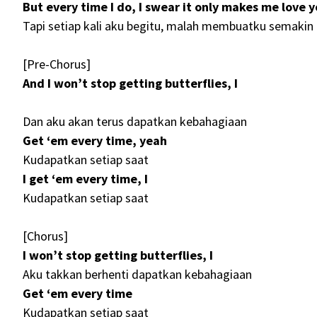
But every time I do, I swear it only makes me love 
Tapi setiap kali aku begitu, malah membuatku semaki
[Pre-Chorus]
And I won’t stop getting butterflies, I
Dan aku akan terus dapatkan kebahagiaan
Get ‘em every time, yeah
Kudapatkan setiap saat
I get ‘em every time, I
Kudapatkan setiap saat
[Chorus]
I won’t stop getting butterflies, I
Aku takkan berhenti dapatkan kebahagiaan
Get ‘em every time
Kudapatkan setiap saat