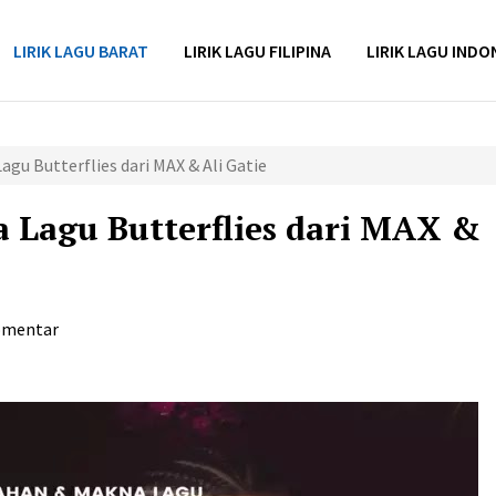
LIRIK LAGU BARAT
LIRIK LAGU FILIPINA
LIRIK LAGU INDO
gu Butterflies dari MAX & Ali Gatie
 Lagu Butterflies dari MAX &
omentar