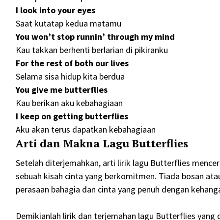
I look into your eyes
Saat kutatap kedua matamu
You won’t stop runnin’ through my mind
Kau takkan berhenti berlarian di pikiranku
For the rest of both our lives
Selama sisa hidup kita berdua
You give me butterflies
Kau berikan aku kebahagiaan
I keep on getting butterflies
Aku akan terus dapatkan kebahagiaan
Arti dan Makna Lagu Butterflies
Setelah diterjemahkan, arti lirik lagu Butterflies menc
sebuah kisah cinta yang berkomitmen. Tiada bosan ata
perasaan bahagia dan cinta yang penuh dengan kehang
Demikianlah lirik dan terjemahan lagu Butterflies yang