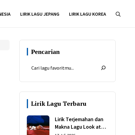
NESIA
LIRIK LAGU JEPANG
LIRIK LAGU KOREA
Pencarian
Lirik Lagu Terbaru
Lirik Terjemahan dan
Makna Lagu Look at
My Life dari Gracie