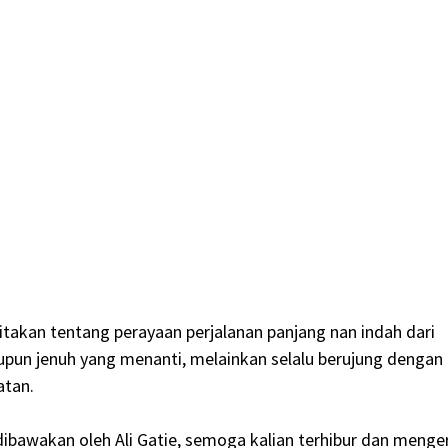
eritakan tentang perayaan perjalanan panjang nan indah dari
upun jenuh yang menanti, melainkan selalu berujung dengan
atan.
 dibawakan oleh Ali Gatie, semoga kalian terhibur dan menger