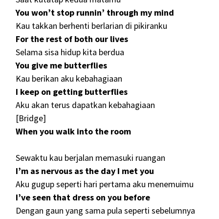
You won’t stop runnin’ through my mind
Kau takkan berhenti berlarian di pikiranku
For the rest of both our lives
Selama sisa hidup kita berdua
You give me butterflies
Kau berikan aku kebahagiaan
I keep on getting butterflies
Aku akan terus dapatkan kebahagiaan
[Bridge]
When you walk into the room
Sewaktu kau berjalan memasuki ruangan
I’m as nervous as the day I met you
Aku gugup seperti hari pertama aku menemuimu
I’ve seen that dress on you before
Dengan gaun yang sama pula seperti sebelumnya