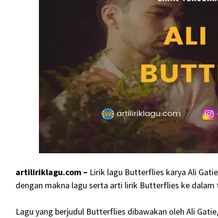
artiliriklagu.com –
Lirik lagu Butterflies karya Ali Gat
dengan makna lagu serta arti lirik Butterflies ke dala
Lagu yang berjudul Butterflies dibawakan oleh Ali Gati