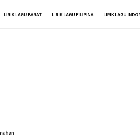
LIRIK LAGU BARAT
LIRIK LAGU FILIPINA
LIRIK LAGU INDO
emahan