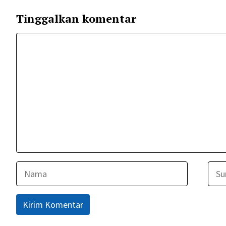
Tinggalkan komentar
Komentar
Nama
Surel