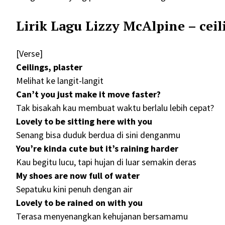
Lirik Lagu Lizzy McAlpine – ce
[Verse]
Ceilings, plaster
Melihat ke langit-langit
Can’t you just make it move faster?
Tak bisakah kau membuat waktu berlalu lebih cepat?
Lovely to be sitting here with you
Senang bisa duduk berdua di sini denganmu
You’re kinda cute but it’s raining harder
Kau begitu lucu, tapi hujan di luar semakin deras
My shoes are now full of water
Sepatuku kini penuh dengan air
Lovely to be rained on with you
Terasa menyenangkan kehujanan bersamamu