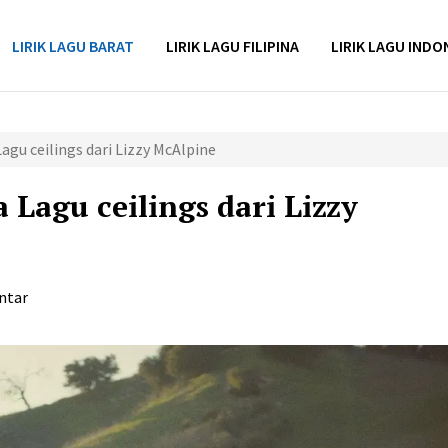
LIRIK LAGU BARAT
LIRIK LAGU FILIPINA
LIRIK LAGU INDO
agu ceilings dari Lizzy McAlpine
Lagu ceilings dari Lizzy
ntar