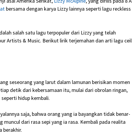
nyi asal Amerika Serikat,
Lizzy McAlpine
, yang dirilis pada 8 A
lat
bersama dengan karya Lizzy lainnya seperti lagu reckless
adalah salah satu lagu terpopuler dari Lizzy yang telah
ur Artists & Music. Berikut lirik terjemahan dan arti lagu cei
tentang seseorang yang larut dalam lamunan berisikan momen
ap detik dari kebersamaan itu, mulai dari obrolan ringan,
eperti hidup kembali.
yalannya saja, bahwa orang yang ia bayangkan tidak benar-
g muncul dari rasa sepi yang ia rasa. Kembali pada realita
 berakhir.