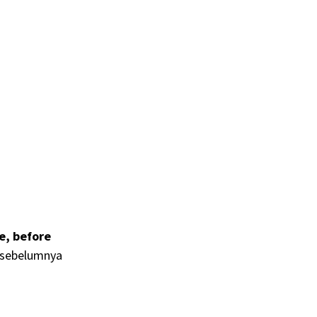
re, before
t sebelumnya