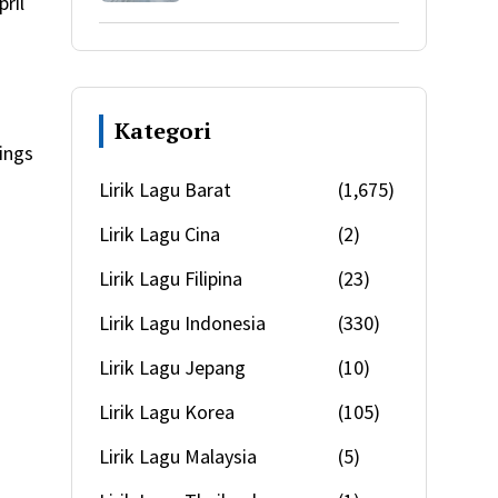
pril
Kategori
lings
Lirik Lagu Barat
(1,675)
Lirik Lagu Cina
(2)
Lirik Lagu Filipina
(23)
Lirik Lagu Indonesia
(330)
Lirik Lagu Jepang
(10)
Lirik Lagu Korea
(105)
Lirik Lagu Malaysia
(5)