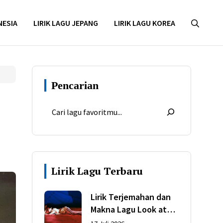
NESIA
LIRIK LAGU JEPANG
LIRIK LAGU KOREA
Pencarian
Lirik Lagu Terbaru
Lirik Terjemahan dan
Makna Lagu Look at
My Life dari Gracie