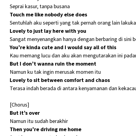
Seprai kasur, tanpa busana
Touch me like nobody else does
Sentuhlah aku seperti yang tak pernah orang lain lakuk
Lovely to just lay here with you
Sangat menyenangkan hanya dengan berbaring di sini
You’re kinda cute and I would say all of this
Kau memang lucu dan aku akan mengutarakan ini pad
But I don’t wanna ruin the moment
Namun ku tak ingin merusak momen itu
Lovely to sit between comfort and chaos
Terasa indah berada di antara kenyamanan dan kekacau
[Chorus]
But it’s over
Namun itu sudah berakhir
Then you’re driving me home