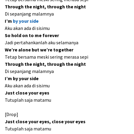
Through the night, through the night
Di sepanjang malamnya
I’m
by your side
Aku akan ada di sisimu
So hold on to me forever
Jadi pertahankanlah aku selamanya
We’re alone but we’re together
Tetap bersama meski sering merasa sepi
Through the night, through the night
Di sepanjang malamnya
I’m by your side
Aku akan ada di sisimu
Just close your eyes
Tutuplah saja matamu
[Drop]
Just close your eyes, close your eyes
Tutuplah saja matamu