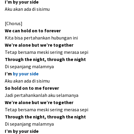
I’m by your side
Aku akan ada di sisimu
[Chorus]
We can hold on to forever
Kita bisa pertahankan hubungan ini
We’re alone but we’re together
Tetap bersama meski sering merasa sepi
Through the night, through the night
Di sepanjang malamnya
I’m
by your side
Aku akan ada di sisimu
So hold on to me forever
Jadi pertahankanlah aku selamanya
We’re alone but we’re together
Tetap bersama meski sering merasa sepi
Through the night, through the night
Di sepanjang malamnya
I’m by your side