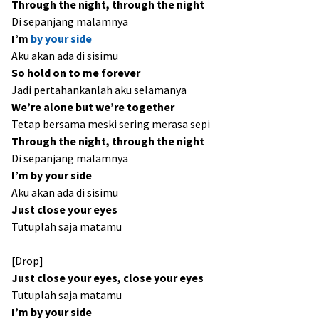
Through the night, through the night
Di sepanjang malamnya
I’m
by your side
Aku akan ada di sisimu
So hold on to me forever
Jadi pertahankanlah aku selamanya
We’re alone but we’re together
Tetap bersama meski sering merasa sepi
Through the night, through the night
Di sepanjang malamnya
I’m by your side
Aku akan ada di sisimu
Just close your eyes
Tutuplah saja matamu
[Drop]
Just close your eyes, close your eyes
Tutuplah saja matamu
I’m by your side