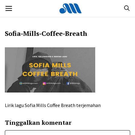
Langsung
MENU
ke
isi
Sofia-Mills-Coffee-Breath
Lirik lagu Sofia Mills Coffee Breath terjemahan
Tinggalkan komentar
Komentar