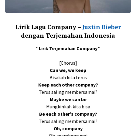
Lirik Lagu Company –
Justin Bieber
dengan Terjemahan Indonesia
“Lirik Terjemahan Company”
[Chorus]
Can we, we keep
Bisakah kita terus
Keep each other company?
Terus saling membersamai?
Maybe we can be
Mungkinkah kita bisa
Be each other’s company?
Terus saling membersamai?
Oh, company
Oh, membersamai