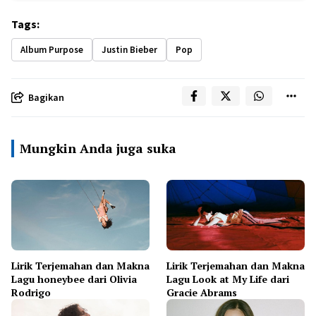
Tags:
Album Purpose
Justin Bieber
Pop
Bagikan
Mungkin Anda juga suka
Lirik Terjemahan dan Makna
Lirik Terjemahan dan Makna
Lagu honeybee dari Olivia
Lagu Look at My Life dari
Rodrigo
Gracie Abrams