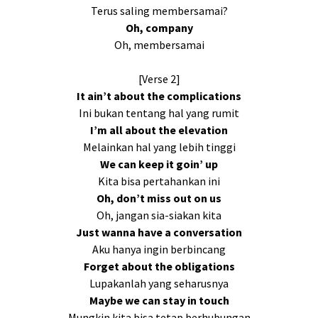
Terus saling membersamai?
Oh, company
Oh, membersamai
[Verse 2]
It ain’t about the complications
Ini bukan tentang hal yang rumit
I’m all about the elevation
Melainkan hal yang lebih tinggi
We can keep it goin’ up
Kita bisa pertahankan ini
Oh, don’t miss out on us
Oh, jangan sia-siakan kita
Just wanna have a conversation
Aku hanya ingin berbincang
Forget about the obligations
Lupakanlah yang seharusnya
Maybe we can stay in touch
Mungkin kita bisa tetap berhubungan