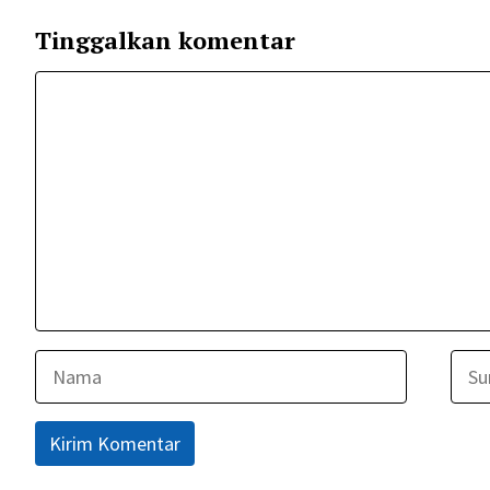
Tinggalkan komentar
Komentar
Nama
Surel