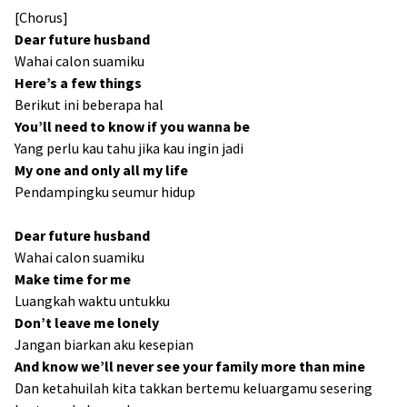
[Chorus]
Dear future husband
Wahai calon suamiku
Here’s a few things
Berikut ini beberapa hal
You’ll need to know if you wanna be
Yang perlu kau tahu jika kau ingin jadi
My one and only all my life
Pendampingku seumur hidup
Dear future husband
Wahai calon suamiku
Make time for me
Luangkah waktu untukku
Don’t leave me lonely
Jangan biarkan aku kesepian
And know we’ll never see your family more than mine
Dan ketahuilah kita takkan bertemu keluargamu sesering