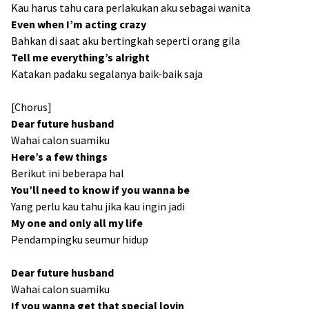
Kau harus tahu cara perlakukan aku sebagai wanita
Even when I’m acting crazy
Bahkan di saat aku bertingkah seperti orang gila
Tell me everything’s alright
Katakan padaku segalanya baik-baik saja
[Chorus]
Dear future husband
Wahai calon suamiku
Here’s a few things
Berikut ini beberapa hal
You’ll need to know if you wanna be
Yang perlu kau tahu jika kau ingin jadi
My one and only all my life
Pendampingku seumur hidup
Dear future husband
Wahai calon suamiku
If you wanna get that special lovin