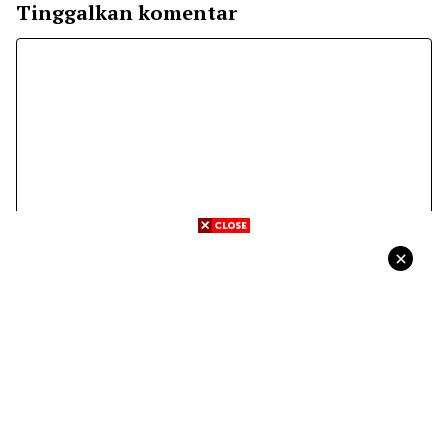
Tinggalkan komentar
Komentar
Nama
Surel