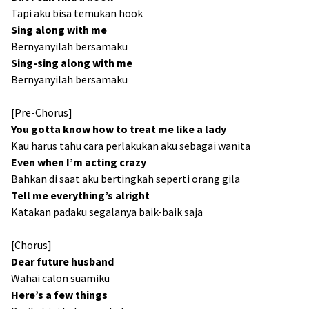
Tapi aku bisa temukan hook
Sing along with me
Bernyanyilah bersamaku
Sing-sing along with me
Bernyanyilah bersamaku
[Pre-Chorus]
You gotta know how to treat me like a lady
Kau harus tahu cara perlakukan aku sebagai wanita
Even when I’m acting crazy
Bahkan di saat aku bertingkah seperti orang gila
Tell me everything’s alright
Katakan padaku segalanya baik-baik saja
[Chorus]
Dear future husband
Wahai calon suamiku
Here’s a few things