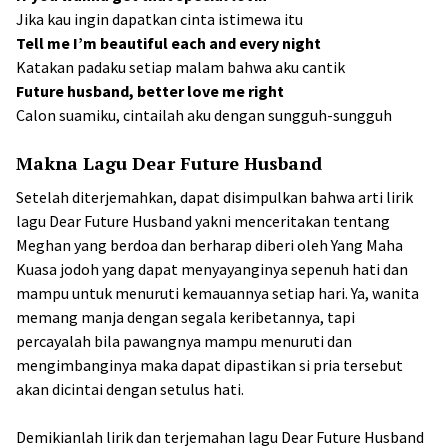
Jika kau ingin dapatkan cinta istimewa itu
Tell me I’m beautiful each and every night
Katakan padaku setiap malam bahwa aku cantik
Future husband, better love me right
Calon suamiku, cintailah aku dengan sungguh-sungguh
Makna Lagu Dear Future Husband
Setelah diterjemahkan, dapat disimpulkan bahwa arti lirik
lagu Dear Future Husband yakni menceritakan tentang
Meghan yang berdoa dan berharap diberi oleh Yang Maha
Kuasa jodoh yang dapat menyayanginya sepenuh hati dan
mampu untuk menuruti kemauannya setiap hari. Ya, wanita
memang manja dengan segala keribetannya, tapi
percayalah bila pawangnya mampu menuruti dan
mengimbanginya maka dapat dipastikan si pria tersebut
akan dicintai dengan setulus hati.
Demikianlah lirik dan terjemahan lagu Dear Future Husband