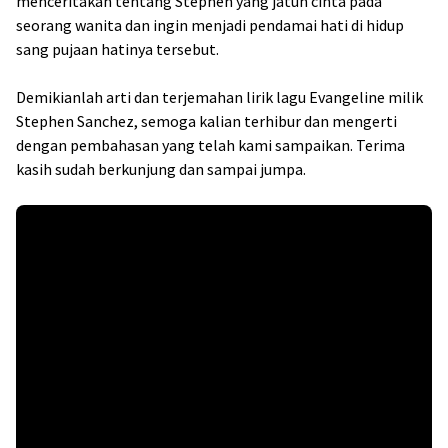
menceritakan tentang Stephen yang jatuh cinta pada
seorang wanita dan ingin menjadi pendamai hati di hidup
sang pujaan hatinya tersebut.
Demikianlah arti dan terjemahan lirik lagu Evangeline milik
Stephen Sanchez, semoga kalian terhibur dan mengerti
dengan pembahasan yang telah kami sampaikan. Terima
kasih sudah berkunjung dan sampai jumpa.