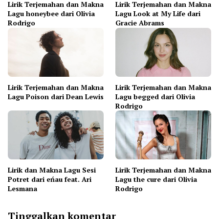
Lirik Terjemahan dan Makna
Lirik Terjemahan dan Makna
Lagu honeybee dari Olivia
Lagu Look at My Life dari
Rodrigo
Gracie Abrams
Lirik Terjemahan dan Makna
Lirik Terjemahan dan Makna
Lagu Poison dari Dean Lewis
Lagu begged dari Olivia
Rodrigo
Lirik dan Makna Lagu Sesi
Lirik Terjemahan dan Makna
Potret dari eńau feat. Ari
Lagu the cure dari Olivia
Lesmana
Rodrigo
Tinggalkan komentar