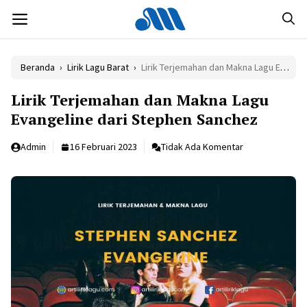
Langsung
MENU
ke
isi
Beranda
›
Lirik Lagu Barat
›
Lirik Terjemahan dan Makna Lagu Evangeline dari Stephen Sanchez
Lirik Terjemahan dan Makna Lagu
Evangeline dari Stephen Sanchez
Admin
16 Februari 2023
Tidak Ada Komentar