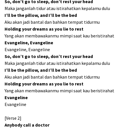
So, don’t go to sleep, don’t rest your head
Maka janganlah tidur atau istirahatkan kepalamu dulu
I’ll be the pillow, and I’ll be the bed
Aku akan jadi bantal dan bahkan tempat tidurmu
Holding your dreams as you lie to rest
Yang akan membawakanmu mimpi saat kau beristirahat
Evangeline, Evangeline
Evangeline, Evangeline
So, don’t go to sleep, don’t rest your head
Maka janganlah tidur atau istirahatkan kepalamu dulu
I’ll be the pillow, and I’ll be the bed
Aku akan jadi bantal dan bahkan tempat tidurmu
Holding your dreams as you lie to rest
Yang akan membawakanmu mimpi saat kau beristirahat
Evangeline
Evangeline
[Verse 2]
Anybody call a doctor