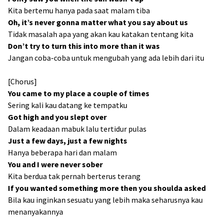
Kita bertemu hanya pada saat malam tiba
Oh, it’s never gonna matter what you say about us
Tidak masalah apa yang akan kau katakan tentang kita
Don’t try to turn this into more than it was
Jangan coba-coba untuk mengubah yang ada lebih dari itu
[Chorus]
You came to my place a couple of times
Sering kali kau datang ke tempatku
Got high and you slept over
Dalam keadaan mabuk lalu tertidur pulas
Just a few days, just a few nights
Hanya beberapa hari dan malam
You and I were never sober
Kita berdua tak pernah berterus terang
If you wanted something more then you shoulda asked
Bila kau inginkan sesuatu yang lebih maka seharusnya kau
menanyakannya