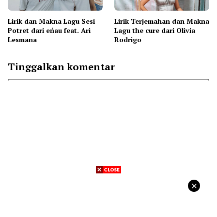
Lirik dan Makna Lagu Sesi
Lirik Terjemahan dan Makna
Potret dari eńau feat. Ari
Lagu the cure dari Olivia
Lesmana
Rodrigo
Tinggalkan komentar
Komentar
Nama
Surel