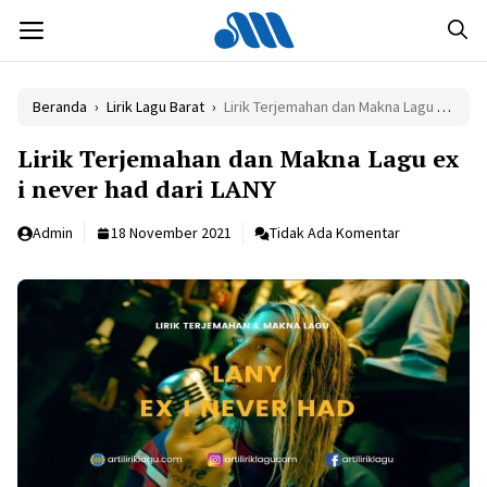
Langsung
MENU
ke
isi
Beranda
›
Lirik Lagu Barat
›
Lirik Terjemahan dan Makna Lagu ex i never had dari LANY
Lirik Terjemahan dan Makna Lagu ex
i never had dari LANY
Admin
18 November 2021
Tidak Ada Komentar