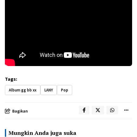
Tags:
Album gg bb xx
LANY
Pop
Bagikan
Mungkin Anda juga suka