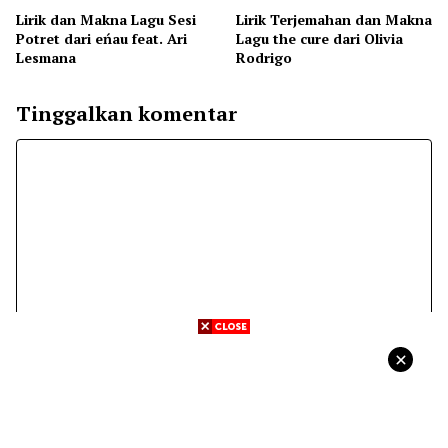
Lirik dan Makna Lagu Sesi
Lirik Terjemahan dan Makna
Potret dari eńau feat. Ari
Lagu the cure dari Olivia
Lesmana
Rodrigo
Tinggalkan komentar
Komentar
Nama
Surel