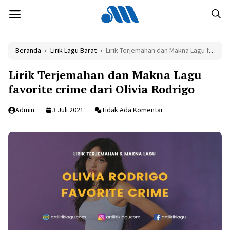
Langsung
MENU
ke
isi
Beranda
›
Lirik Lagu Barat
›
Lirik Terjemahan dan Makna Lagu favorite crime dari Olivia Rodrigo
Lirik Terjemahan dan Makna Lagu
favorite crime dari Olivia Rodrigo
Admin
3 Juli 2021
Tidak Ada Komentar