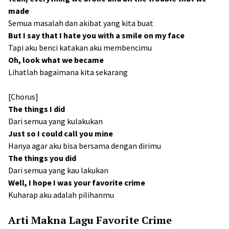
made
Semua masalah dan akibat yang kita buat
But I say that I hate you with a smile on my face
Tapi aku benci katakan aku membencimu
Oh, look what we became
Lihatlah bagaimana kita sekarang
[Chorus]
The things I did
Dari semua yang kulakukan
Just so I could call you mine
Hanya agar aku bisa bersama dengan dirimu
The things you did
Dari semua yang kau lakukan
Well, I hope I was your favorite crime
Kuharap aku adalah pilihanmu
Arti Makna Lagu Favorite Crime