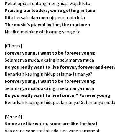
Kebahagiaan datang menghiasi wajah kita
Praising our leaders, we’re getting in tune
Kita bersatu dan memuji pemimpin kita
The music’s played by the, the mad men
Musik dimainkan oleh orang yang gila
[Chorus]
Forever young, I want to be forever young
Selamanya muda, aku ingin selamanya muda
Do you really want to live forever, forever and ever?
Benarkah kau ingin hidup selama-lamanya?
Forever young, I want to be forever young
Selamanya muda, aku ingin selamanya muda
Do you really want to live forever? Forever young
Benarkah kau ingin hidup selamanya? Selamanya muda
[Verse 4]
Some are like water, some are like the heat
Ada orang yang santai, ada juga yang semangat