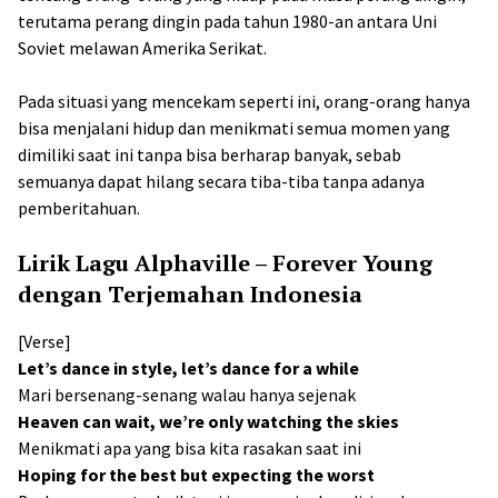
terutama perang dingin pada tahun 1980-an antara Uni
Soviet melawan Amerika Serikat.
Pada situasi yang mencekam seperti ini, orang-orang hanya
bisa menjalani hidup dan menikmati semua momen yang
dimiliki saat ini tanpa bisa berharap banyak, sebab
semuanya dapat hilang secara tiba-tiba tanpa adanya
pemberitahuan.
Lirik Lagu Alphaville – Forever Young
dengan Terjemahan Indonesia
[Verse]
Let’s dance in style, let’s dance for a while
Mari bersenang-senang walau hanya sejenak
Heaven can wait, we’re only watching the skies
Menikmati apa yang bisa kita rasakan saat ini
Hoping for the best but expecting the worst