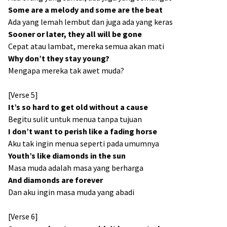
Some are a melody and some are the beat
Ada yang lemah lembut dan juga ada yang keras
Sooner or later, they all will be gone
Cepat atau lambat, mereka semua akan mati
Why don’t they stay young?
Mengapa mereka tak awet muda?
[Verse 5]
It’s so hard to get old without a cause
Begitu sulit untuk menua tanpa tujuan
I don’t want to perish like a fading horse
Aku tak ingin menua seperti pada umumnya
Youth’s like diamonds in the sun
Masa muda adalah masa yang berharga
And diamonds are forever
Dan aku ingin masa muda yang abadi
[Verse 6]