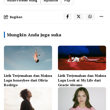
Album Forever Young
Alphaville
Pop
Bagikan
Mungkin Anda juga suka
Lirik Terjemahan dan Makna
Lirik Terjemahan dan Makna
Lagu honeybee dari Olivia
Lagu Look at My Life dari
Rodrigo
Gracie Abrams