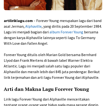
artiliriklagu.com
– Forever Young merupakan lagu dari band
asal Jerman,
Alphaville
, yang dirilis pada 20 September 1984.
Lagu ini menjadi bagian dari
album Forever Young
bersama
dengan karya Alphaville lainnya seperti lagu To Germany
With Love dan Fallen Angel.
Forever Young ditulis oleh Marian Gold bersama Bernhard
Llyod dan Frank Mertens di bawah label Warner Elektra
Atlantic. Lagu ini menjadi salah satu lagu populer dari
Alphaville dan meraih lebih dari 845 juta pendengar. Berikut
lirik terjemahan dan arti lagu Forever Young dari Alphaville.
Arti dan Makna Lagu Forever Young
Lirik lagu Forever Young dari Alphaville menceritakan
tentang orang-orang yang hidup pada masa perang dingin,