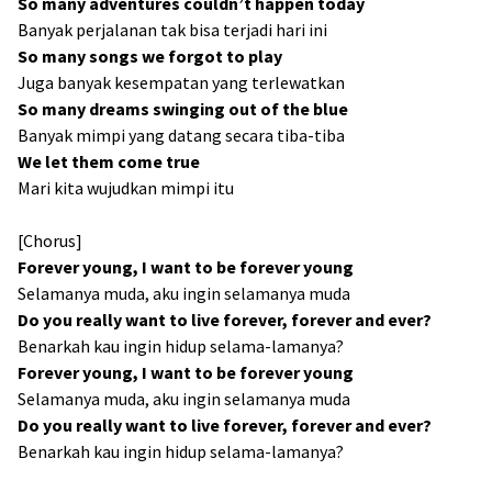
So many adventures couldn’t happen today
Banyak perjalanan tak bisa terjadi hari ini
So many songs we forgot to play
Juga banyak kesempatan yang terlewatkan
So many dreams swinging out of the blue
Banyak mimpi yang datang secara tiba-tiba
We let them come true
Mari kita wujudkan mimpi itu
[Chorus]
Forever young, I want to be forever young
Selamanya muda, aku ingin selamanya muda
Do you really want to live forever, forever and ever?
Benarkah kau ingin hidup selama-lamanya?
Forever young, I want to be forever young
Selamanya muda, aku ingin selamanya muda
Do you really want to live forever, forever and ever?
Benarkah kau ingin hidup selama-lamanya?