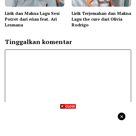
Lirik dan Makna Lagu Sesi
Lirik Terjemahan dan Makna
Potret dari eńau feat. Ari
Lagu the cure dari Olivia
Lesmana
Rodrigo
Tinggalkan komentar
Komentar
Nama
Surel