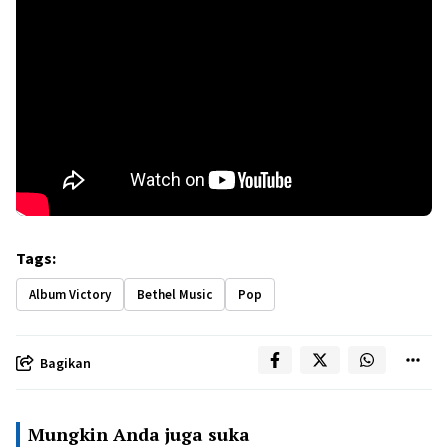
Tags:
Album Victory
Bethel Music
Pop
Bagikan
Mungkin Anda juga suka