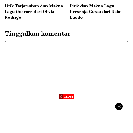
Lirik Terjemahan dan Makna
Lirik dan Makna Lagu
Lagu the cure dari Olivia
Bersenja Gurau dari Raim
Rodrigo
Laode
Tinggalkan komentar
Komentar
Nama
Surel