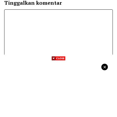
Tinggalkan komentar
Komentar
Nama
Surel