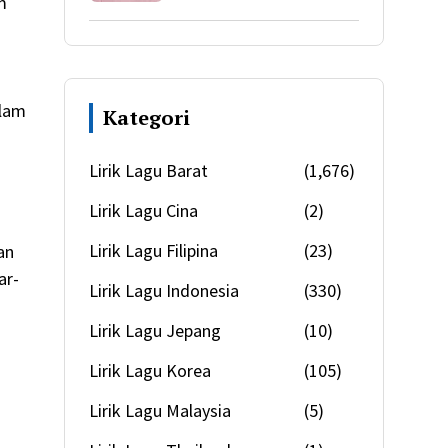
m
alam
Kategori
Lirik Lagu Barat
(1,676)
Lirik Lagu Cina
(2)
Lirik Lagu Filipina
(23)
an
ar-
Lirik Lagu Indonesia
(330)
Lirik Lagu Jepang
(10)
Lirik Lagu Korea
(105)
Lirik Lagu Malaysia
(5)