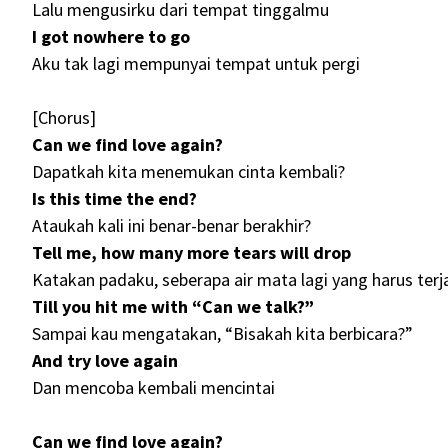
Lalu mengusirku dari tempat tinggalmu
I got nowhere to go
Aku tak lagi mempunyai tempat untuk pergi
[Chorus]
Can we find love again?
Dapatkah kita menemukan cinta kembali?
Is this time the end?
Ataukah kali ini benar-benar berakhir?
Tell me, how many more tears will drop
Katakan padaku, seberapa air mata lagi yang harus terj
Till you hit me with “Can we talk?”
Sampai kau mengatakan, “Bisakah kita berbicara?”
And try love again
Dan mencoba kembali mencintai
Can we find love again?