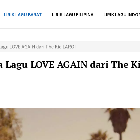
LIRIK LAGU BARAT
LIRIK LAGU FILIPINA
LIRIK LAGU INDO
Lagu LOVE AGAIN dari The Kid LAROI
a Lagu LOVE AGAIN dari The K