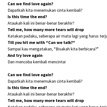
Can we find love again?
Dapatkah kita menemukan cinta kembali?
Is this time the end?
Ataukah kali ini benar-benar berakhir?
Tell me, how many more tears will drop
Katakan padaku, seberapa air mata lagi yang harus terj
Till you hit me with “Can we talk?”
Sampai kau mengatakan, “Bisakah kita berbicara?”
And try love again
Dan mencoba kembali mencintai
Can we find love again?
Dapatkah kita menemukan cinta kembali?
Is this time the end?
Ataukah kali ini benar-benar berakhir?
Tell me, how many more tears will drop
Katakan padaku, seberapa air mata lagi yang harus terj