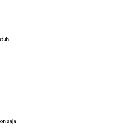
atuh
on saja