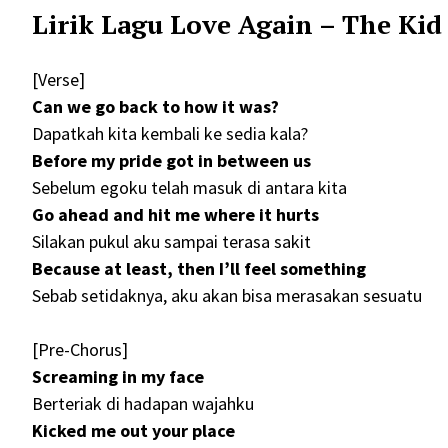
Lirik Lagu Love Again – The Ki
[Verse]
Can we go back to how it was?
Dapatkah kita kembali ke sedia kala?
Before my pride got in between us
Sebelum egoku telah masuk di antara kita
Go ahead and hit me where it hurts
Silakan pukul aku sampai terasa sakit
Because at least, then I’ll feel something
Sebab setidaknya, aku akan bisa merasakan sesuatu
[Pre-Chorus]
Screaming in my face
Berteriak di hadapan wajahku
Kicked me out your place