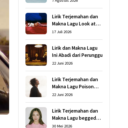
7 Agustus 2026
Lirik Terjemahan dan
Makna Lagu Look at
My Life dari Gracie
17 Juli 2026
Abrams
Lirik dan Makna Lagu
Ini Abadi dari Perunggu
22 Juni 2026
Lirik Terjemahan dan
Makna Lagu Poison
dari Dean Lewis
22 Juni 2026
Lirik Terjemahan dan
Makna Lagu begged
dari Olivia Rodrigo
30 Mei 2026