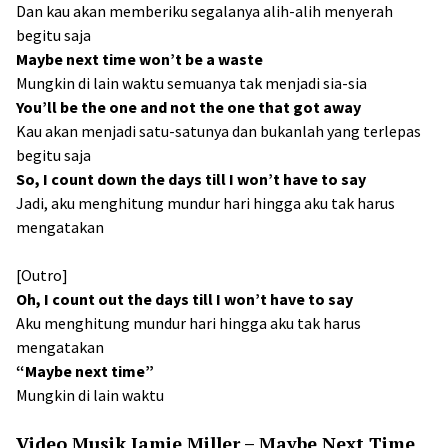
Dan kau akan memberiku segalanya alih-alih menyerah
begitu saja
Maybe next time won’t be a waste
Mungkin di lain waktu semuanya tak menjadi sia-sia
You’ll be the one and not the onе that got away
Kau akan menjadi satu-satunya dan bukanlah yang terlepas
begitu saja
So, I count down the days till I won’t have to say
Jadi, aku menghitung mundur hari hingga aku tak harus
mengatakan
[Outro]
Oh, I count out the days till I won’t have to say
Aku menghitung mundur hari hingga aku tak harus
mengatakan
“Maybe next time”
Mungkin di lain waktu
Video Musik Jamie Miller – Maybe Next Time