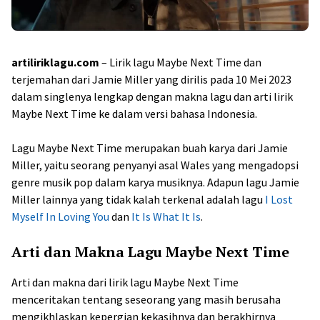
artiliriklagu.com
– Lirik lagu Maybe Next Time dan
terjemahan dari Jamie Miller yang dirilis pada 10 Mei 2023
dalam singlenya lengkap dengan makna lagu dan arti lirik
Maybe Next Time ke dalam versi bahasa Indonesia.
Lagu Maybe Next Time merupakan buah karya dari Jamie
Miller, yaitu seorang penyanyi asal Wales yang mengadopsi
genre musik pop dalam karya musiknya. Adapun lagu Jamie
Miller lainnya yang tidak kalah terkenal adalah lagu
I Lost
Myself In Loving You
dan
It Is What It Is
.
Arti dan Makna Lagu Maybe Next Time
Arti dan makna dari lirik lagu Maybe Next Time
menceritakan tentang seseorang yang masih berusaha
mengikhlaskan kepergian kekasihnya dan berakhirnya