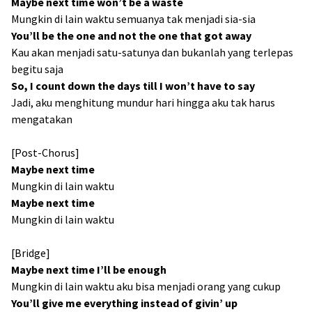
Maybe next time won’t be a waste
Mungkin di lain waktu semuanya tak menjadi sia-sia
You’ll be the one and not the onе that got away
Kau akan menjadi satu-satunya dan bukanlah yang terlepas
begitu saja
So, I count down the days till I won’t have to say
Jadi, aku menghitung mundur hari hingga aku tak harus
mengatakan
[Post-Chorus]
Maybe nеxt time
Mungkin di lain waktu
Maybe next time
Mungkin di lain waktu
[Bridge]
Maybe next time I’ll be enough
Mungkin di lain waktu aku bisa menjadi orang yang cukup
You’ll give me everything instead of givin’ up