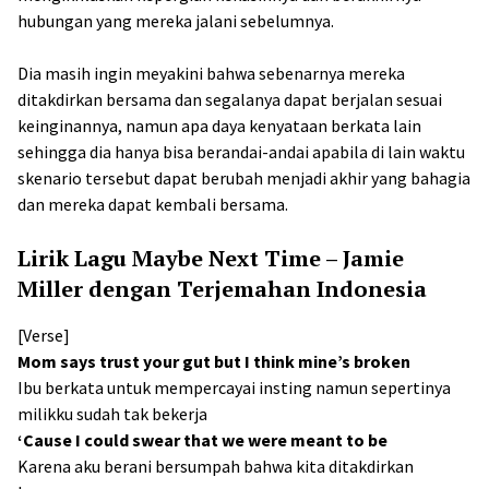
hubungan yang mereka jalani sebelumnya.
Dia masih ingin meyakini bahwa sebenarnya mereka
ditakdirkan bersama dan segalanya dapat berjalan sesuai
keinginannya, namun apa daya kenyataan berkata lain
sehingga dia hanya bisa berandai-andai apabila di lain waktu
skenario tersebut dapat berubah menjadi akhir yang bahagia
dan mereka dapat kembali bersama.
Lirik Lagu Maybe Next Time – Jamie
Miller dengan Terjemahan Indonesia
[Verse]
Mom says trust your gut but I think mine’s broken
Ibu berkata untuk mempercayai insting namun sepertinya
milikku sudah tak bekerja
‘Cause I could swear that we were meant to be
Karena aku berani bersumpah bahwa kita ditakdirkan