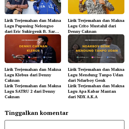
Lirik Terjemahan dan Makna
Lirik Terjemahan dan Makna
Lagu Pupusing Nelongso
Lagu Crito Mustahil dari
dari Eric Sukirgenk ft. Sarah
Denny Caknan
Brillian
Lirik Terjemahan dan Makna
Lirik Terjemahan dan Makna
Lagu Klebus dari Denny
Lagu Mendung Tanpo Udan
Caknan
dari Ndarboy Genk
Lirik Terjemahan dan Makna
Lirik Terjemahan dan Makna
Lagu SATRU 2 dari Denny
Lagu Apa Kabar Mantan
Caknan
dari NDX A.K.A
Tinggalkan komentar
Komentar