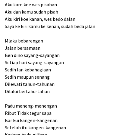
Aku karo koe wes pisahan
Aku dan kamu sudah pisah
Aku kiri koe kanan, wes bedo dalan
Saya ke kiri kamu ke kenan, sudah beda jalan
Mlaku bebarengan
Jalan bersamaan
Ben dino sayang-sayangan
Setiap hari sayang-sayangan
Sedih lan kebahagiaan
Sedih maupun senang
Dilewati tahun-tahunan
Dilalui bertahu-tahun
Padu meneng-menengan
Ribut Tidak tegur sapa
Bar kui kangen-kangenan
Setelah itu kangen-kangenan
Kadang bedo pilihan