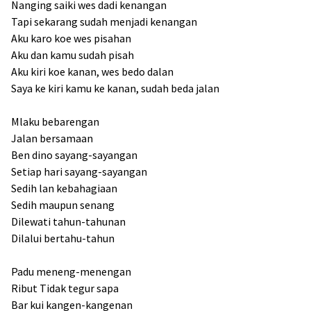
Nanging saiki wes dadi kenangan
Tapi sekarang sudah menjadi kenangan
Aku karo koe wes pisahan
Aku dan kamu sudah pisah
Aku kiri koe kanan, wes bedo dalan
Saya ke kiri kamu ke kanan, sudah beda jalan
Mlaku bebarengan
Jalan bersamaan
Ben dino sayang-sayangan
Setiap hari sayang-sayangan
Sedih lan kebahagiaan
Sedih maupun senang
Dilewati tahun-tahunan
Dilalui bertahu-tahun
Padu meneng-menengan
Ribut Tidak tegur sapa
Bar kui kangen-kangenan