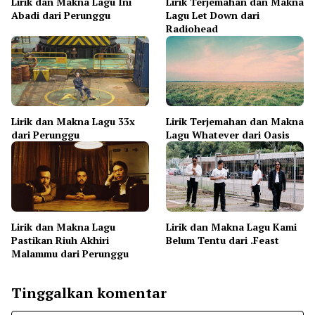
Lirik dan Makna Lagu Ini
Lirik Terjemahan dan Makna
Abadi dari Perunggu
Lagu Let Down dari
Radiohead
Lirik dan Makna Lagu 33x
Lirik Terjemahan dan Makna
dari Perunggu
Lagu Whatever dari Oasis
Lirik dan Makna Lagu
Lirik dan Makna Lagu Kami
Pastikan Riuh Akhiri
Belum Tentu dari .Feast
Malammu dari Perunggu
Tinggalkan komentar