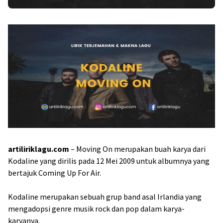
artiliriklagu.com
– Moving On merupakan buah karya dari
Kodaline yang dirilis pada 12 Mei 2009 untuk albumnya yang
bertajuk Coming Up For Air.
Kodaline merupakan sebuah grup band asal Irlandia yang
mengadopsi genre musik rock dan pop dalam karya-
karyanya.