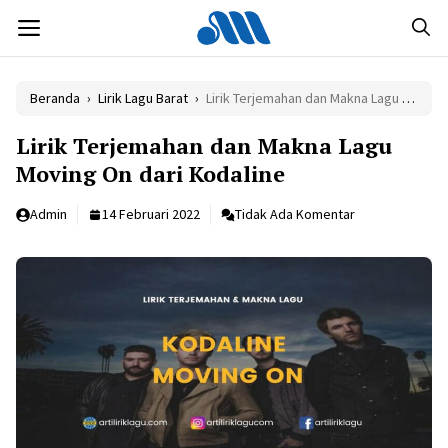
Langsung
MENU
ke
isi
Beranda
›
Lirik Lagu Barat
›
Lirik Terjemahan dan Makna Lagu Moving On dari Kodaline
Lirik Terjemahan dan Makna Lagu
Moving On dari Kodaline
Admin
14 Februari 2022
Tidak Ada Komentar