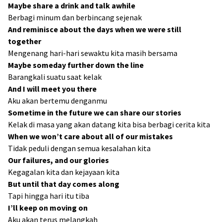
Maybe share a drink and talk awhile
Berbagi minum dan berbincang sejenak
And reminisce about the days when we were still
together
Mengenang hari-hari sewaktu kita masih bersama
Maybe someday further down the line
Barangkali suatu saat kelak
And I will meet you there
Aku akan bertemu denganmu
Sometime in the future we can share our stories
Kelak di masa yang akan datang kita bisa berbagi cerita kita
When we won’t care about all of our mistakes
Tidak peduli dengan semua kesalahan kita
Our failures, and our glories
Kegagalan kita dan kejayaan kita
But until that day comes along
Tapi hingga hari itu tiba
I’ll keep on moving on
Aku akan terus melangkah