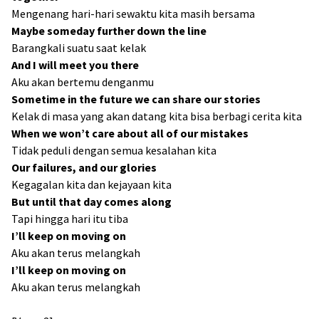
Mengenang hari-hari sewaktu kita masih bersama
Maybe someday further down the line
Barangkali suatu saat kelak
And I will meet you there
Aku akan bertemu denganmu
Sometime in the future we can share our stories
Kelak di masa yang akan datang kita bisa berbagi cerita kita
When we won’t care about all of our mistakes
Tidak peduli dengan semua kesalahan kita
Our failures, and our glories
Kegagalan kita dan kejayaan kita
But until that day comes along
Tapi hingga hari itu tiba
I’ll keep on moving on
Aku akan terus melangkah
I’ll keep on moving on
Aku akan terus melangkah