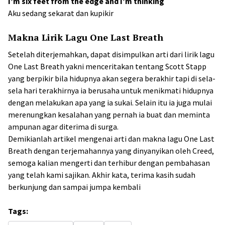
I’m six feet from the edge and I’m thinking
Aku sedang sekarat dan kupikir
Makna Lirik Lagu One Last Breath
Setelah diterjemahkan, dapat disimpulkan arti dari lirik lagu
One Last Breath yakni menceritakan tentang Scott Stapp
yang berpikir bila hidupnya akan segera berakhir tapi di sela-
sela hari terakhirnya ia berusaha untuk menikmati hidupnya
dengan melakukan apa yang ia sukai. Selain itu ia juga mulai
merenungkan kesalahan yang pernah ia buat dan meminta
ampunan agar diterima di surga.
Demikianlah artikel mengenai arti dan makna lagu One Last
Breath dengan terjemahannya yang dinyanyikan oleh Creed,
semoga kalian mengerti dan terhibur dengan pembahasan
yang telah kami sajikan. Akhir kata, terima kasih sudah
berkunjung dan sampai jumpa kembali
Tags: