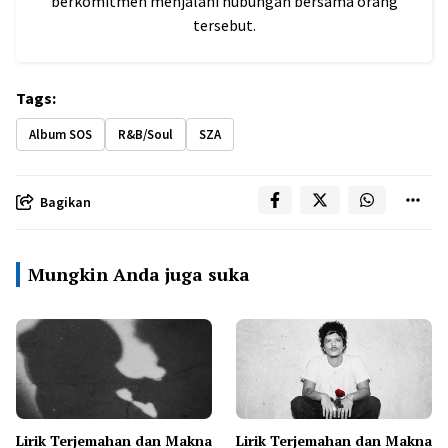
berkomitmen menjalani hubungan bersama orang
tersebut.
Tags:
Album SOS
R&B/Soul
SZA
Bagikan
Mungkin Anda juga suka
Lirik Terjemahan dan Makna
Lirik Terjemahan dan Makna