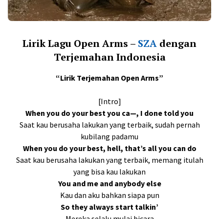
Lirik Lagu Open Arms –
SZA
dengan
Terjemahan Indonesia
“Lirik Terjemahan Open Arms”
[Intro]
When you do your best you ca—, I done told you
Saat kau berusaha lakukan yang terbaik, sudah pernah
kubilang padamu
When you do your best, hell, that’s all you can do
Saat kau berusaha lakukan yang terbaik, memang itulah
yang bisa kau lakukan
You and me and anybody else
Kau dan aku bahkan siapa pun
So they always start talkin’
Mereka selalu mulai bicara