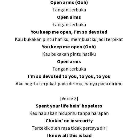
Open arms (Ooh)
Tangan terbuka
Open arms
Tangan terbuka
You keep me open, I’m so devoted
Kau bukakan pintu hatiku, membuatku jadi terpikat
You keep me open (Ooh)
Kau bukakan pintu hatiku
Open arms
Tangan terbuka
I’m so devoted to you, to you, to you
Aku begitu terpikat pada dirimu, hanya pada dirimu
[Verse 2]
Spent your life bein’ hopeless
Kau habiskan hidupmu tanpa harapan
Chokin’ on insecurity
Tercekik oleh rasa tidak percaya diri
I know all this is bad