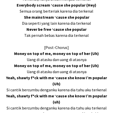
Everybody scream ‘cause she popular (Hey)
Semua orang berteriak karena dia terkenal
She mainstream ‘cause she popular
Dia seperti yang lain karena dia terkenal
Never be free ‘cause she popular
Tak pernah bebas karena dia terkenal
[Post-Chorus]
Money on top of me, money on top of her (Uh)
Uang di atasku dan uang di atasnya
Money on top of me, money on top of her (Uh)
Uang di atasku dan uang di atasnya
Yeah, shawty f*ck with me ‘cause she know I’m popular
(Uh)
Si cantik bercumbu denganku karena dia tahu aku terkenal
Yeah, shawty f*ck with me ‘cause she know I’m popular
(uh)
Si cantik bercumbu denganku karena dia tahu aku terkenal