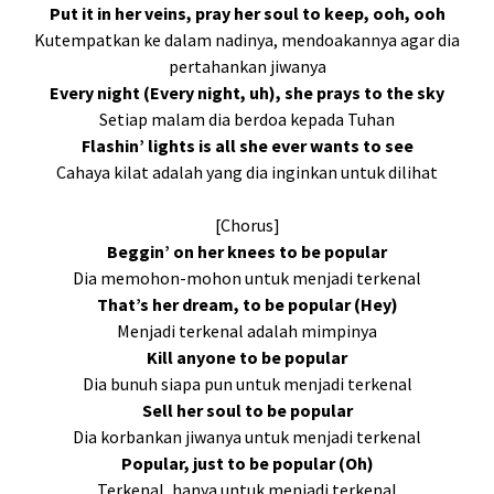
Put it in her veins, pray her soul to keep, ooh, ooh
Kutempatkan ke dalam nadinya, mendoakannya agar dia
pertahankan jiwanya
Every night (Every night, uh), she prays to the sky
Setiap malam dia berdoa kepada Tuhan
Flashin’ lights is all she ever wants to see
Cahaya kilat adalah yang dia inginkan untuk dilihat
[Chorus]
Beggin’ on her knees to be popular
Dia memohon-mohon untuk menjadi terkenal
That’s her dream, to be popular (Hey)
Menjadi terkenal adalah mimpinya
Kill anyone to be popular
Dia bunuh siapa pun untuk menjadi terkenal
Sell her soul to be popular
Dia korbankan jiwanya untuk menjadi terkenal
Popular, just to be popular (Oh)
Terkenal, hanya untuk menjadi terkenal