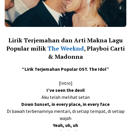
Lirik Terjemahan dan Arti Makna Lagu
Popular milik
The Weeknd
, Playboi Carti
& Madonna
“Lirik Terjemahan Popular OST. The Idol”
[Intro]
I’ve seen the devil
Aku telah melihat setan
Down Sunset, in every place, in every face
Di bawah terbenamnya mentari, di setiap tempat, di setiap
wajah
Yeah, uh, uh