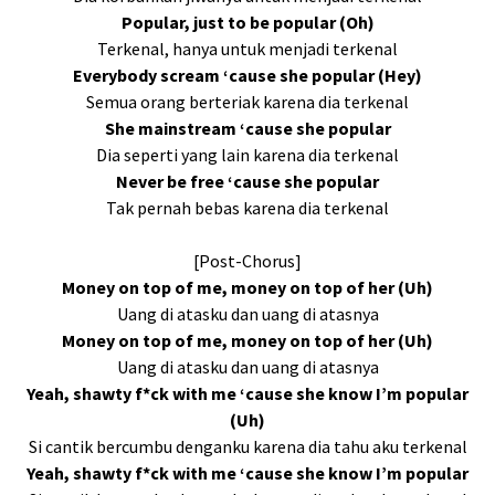
Popular, just to be popular (Oh)
Terkenal, hanya untuk menjadi terkenal
Everybody scream ‘cause she popular (Hey)
Semua orang berteriak karena dia terkenal
She mainstream ‘cause she popular
Dia seperti yang lain karena dia terkenal
Never be free ‘cause she popular
Tak pernah bebas karena dia terkenal
[Post-Chorus]
Money on top of me, money on top of her (Uh)
Uang di atasku dan uang di atasnya
Money on top of me, money on top of her (Uh)
Uang di atasku dan uang di atasnya
Yeah, shawty f*ck with me ‘cause she know I’m popular
(Uh)
Si cantik bercumbu denganku karena dia tahu aku terkenal
Yeah, shawty f*ck with me ‘cause she know I’m popular