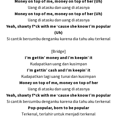
Money on top of me, money on top of her (Uh)
Uang di atasku dan uang di atasnya
Money on top of me, money on top of her (Uh)
Uang di atasku dan uang di atasnya
Yeah, shawty f*ck with me ‘cause she know I’m popular
(Uh)
Si cantik bercumbu denganku karena dia tahu aku terkenal
[Bridge]
I’m gettin’ money and I’m keepin’ it
Kudapatkan uang dan kusimpan
I’m gettin’ cash and I’m keepin’ it
Kudapatkan lagi uang tunai dan kusimpan
Money on top of me, money on top of her
Uang di atasku dan uang di atasnya
Yeah, shawty f*ck with me ‘cause she know I’m popular
Si cantik bercumbu denganku karena dia tahu aku terkenal
Pop-popular, born to be popular
Terkenal, terlahir untuk menjadi terkenal