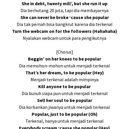
She in debt, twenty mill’, but she run it up
Dia berhutang 20 juta, tapi dia membayarnya
She can never be broke ‘cause she popular
Dia tak pernah bisa bangkrut karena dia terkenal
Turn the webcam on for the followers (Hahahaha)
Nyalakan webcam untuk para pengikutnya
[Chorus]
Beggin’ on her knees to be popular
Dia memohon-mohon untuk menjadi terkenal
That’s her dream, to be popular (Hey)
Menjadi terkenal adalah mimpinya
Kill anyone to be popular
Dia bunuh siapa pun untuk menjadi terkenal
Sell her soul to be popular
Dia korbankan jiwanya untuk menjadi terkenal
Popular, just to be popular (Oh)
Terkenal, hanya untuk menjadi terkenal
Everybody scream ‘cause she popular (Hey)