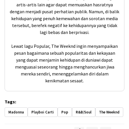
artis-artis lain agar dapat memuaskan hasratnya
dengan menjadi pusat perhatian publik. Namun, di balik
kehidupan yang penuh kemewahan dan sorotan media
tersebut, berefek negatif ke kehidupannya yang tidak
lagi bebas dan berprivasi.
Lewat lagu Popular, The Weeknd ingin menyampaikan
pesan bagaimana sebuah popularitas dan kekayaan
yang dapat menjamin kehidupan di duniawi dapat
menguasai seseorang hingga menghancurkan jiwa
mereka sendiri, menenggelamkan diri dalam
kenikmatan sesaat.
Tags:
Madonna
Playboi Carti
Pop
R&B/Soul
The Weeknd