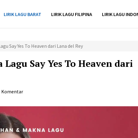
LIRIK LAGU BARAT
LIRIK LAGU FILIPINA
LIRIK LAGU INDO
agu Say Yes To Heaven dari Lana del Rey
 Lagu Say Yes To Heaven dari
a Komentar