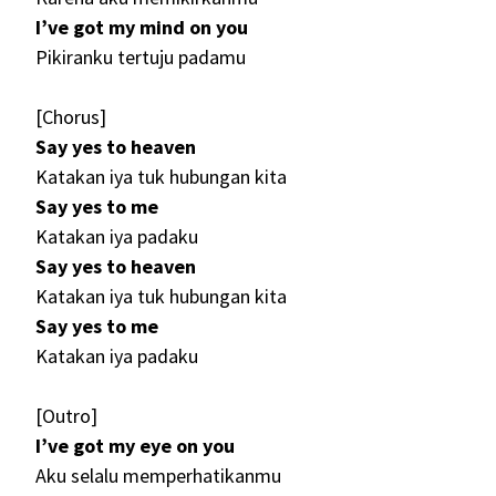
I’ve got my mind on you
Pikiranku tertuju padamu
[Chorus]
Say yes to heaven
Katakan iya tuk hubungan kita
Say yes to me
Katakan iya padaku
Say yes to heaven
Katakan iya tuk hubungan kita
Say yes to me
Katakan iya padaku
[Outro]
I’ve got my eye on you
Aku selalu memperhatikanmu