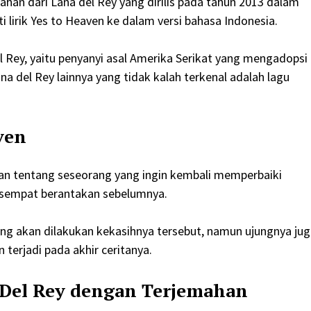
ahan dari Lana del Rey yang dirilis pada tahun 2013 dalam
 lirik Yes to Heaven ke dalam versi bahasa Indonesia.
 Rey, yaitu penyanyi asal Amerika Serikat yang mengadopsi
a del Rey lainnya yang tidak kalah terkenal adalah lagu
ven
akan tentang seseorang yang ingin kembali memperbaiki
 sempat berantakan sebelumnya.
ng akan dilakukan kekasihnya tersebut, namun ujungnya jug
erjadi pada akhir ceritanya.
a Del Rey dengan Terjemahan