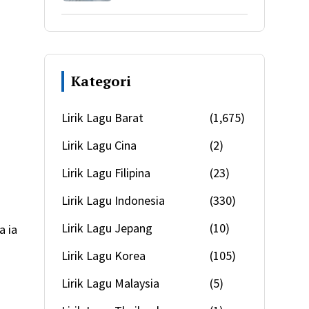
Kategori
Lirik Lagu Barat
(1,675)
Lirik Lagu Cina
(2)
Lirik Lagu Filipina
(23)
Lirik Lagu Indonesia
(330)
Lirik Lagu Jepang
(10)
a ia
Lirik Lagu Korea
(105)
Lirik Lagu Malaysia
(5)