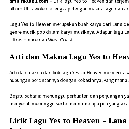
artiliriklagu.com
– Lirik lagu Yes to Heaven dan terjem
album Ultraviolence lengkap dengan makna lagu dan arti
Lagu Yes to Heaven merupakan buah karya dari Lana del
genre musik pop dalam karya musiknya. Adapun lagu Lan
Ultraviolence dan West Coast.
Arti dan Makna Lagu Yes to Hea
Arti dan makna dari lirik lagu Yes to Heaven mencerit
hubungan percintannya dengan kekasihnya, yang mana
Begitu sabar ia menunggu perbuatan dan perjuangan ya
menyerah menunggu serta menerima apa pun yang akan t
Lirik Lagu Yes to Heaven – Lan