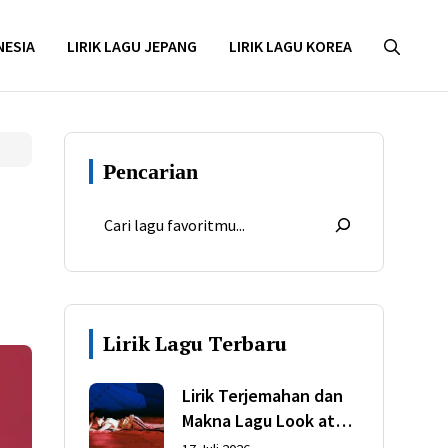
NESIA
LIRIK LAGU JEPANG
LIRIK LAGU KOREA
Pencarian
Lirik Lagu Terbaru
Lirik Terjemahan dan
Makna Lagu Look at
My Life dari Gracie