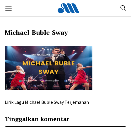
Langsung
MENU
ke
isi
Michael-Buble-Sway
Lirik Lagu Michael Buble Sway Terjemahan
Tinggalkan komentar
Komentar