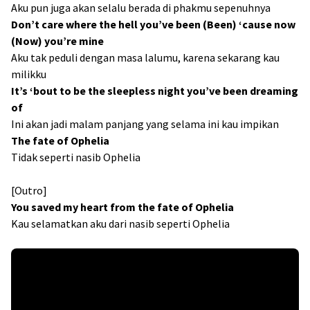
Aku pun juga akan selalu berada di phakmu sepenuhnya
Don’t care where the hell you’ve been (Been) ‘cause now
(Now) you’re mine
Aku tak peduli dengan masa lalumu, karena sekarang kau
milikku
It’s ‘bout to be the sleepless night you’ve been dreaming
of
Ini akan jadi malam panjang yang selama ini kau impikan
The fate of Ophelia
Tidak seperti nasib Ophelia
[Outro]
You saved my heart from the fate of Ophelia
Kau selamatkan aku dari nasib seperti Ophelia