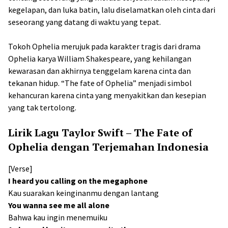
kegelapan, dan luka batin, lalu diselamatkan oleh cinta dari
seseorang yang datang di waktu yang tepat.
Tokoh Ophelia merujuk pada karakter tragis dari drama
Ophelia karya William Shakespeare, yang kehilangan
kewarasan dan akhirnya tenggelam karena cinta dan
tekanan hidup. “The fate of Ophelia” menjadi simbol
kehancuran karena cinta yang menyakitkan dan kesepian
yang tak tertolong.
Lirik Lagu Taylor Swift – The Fate of
Ophelia dengan Terjemahan Indonesia
[Verse]
I heard you calling on the megaphone
Kau suarakan keinginanmu dengan lantang
You wanna see me all alone
Bahwa kau ingin menemuiku