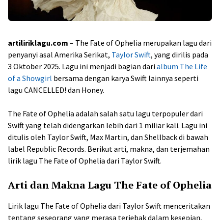
artiliriklagu.com
– The Fate of Ophelia merupakan lagu dari
penyanyi asal Amerika Serikat,
Taylor Swift
, yang dirilis pada
3 Oktober 2025. Lagu ini menjadi bagian dari
album The Life
of a Showgirl
bersama dengan karya Swift lainnya seperti
lagu CANCELLED! dan Honey.
The Fate of Ophelia adalah salah satu lagu terpopuler dari
Swift yang telah didengarkan lebih dari 1 miliar kali. Lagu ini
ditulis oleh Taylor Swift, Max Martin, dan Shellback di bawah
label Republic Records. Berikut arti, makna, dan terjemahan
lirik lagu The Fate of Ophelia dari Taylor Swift.
Arti dan Makna Lagu The Fate of Ophelia
Lirik lagu The Fate of Ophelia dari Taylor Swift menceritakan
tentang seseorang yang merasa terjebak dalam kesepian,