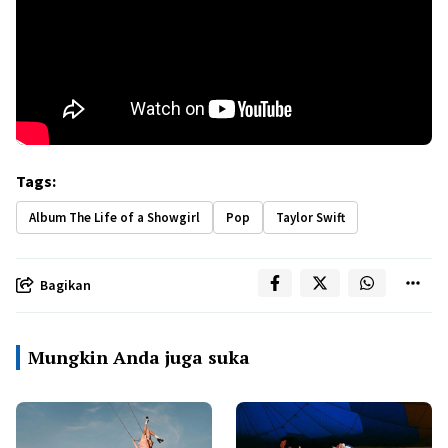
Tags:
Album The Life of a Showgirl
Pop
Taylor Swift
Bagikan
Mungkin Anda juga suka