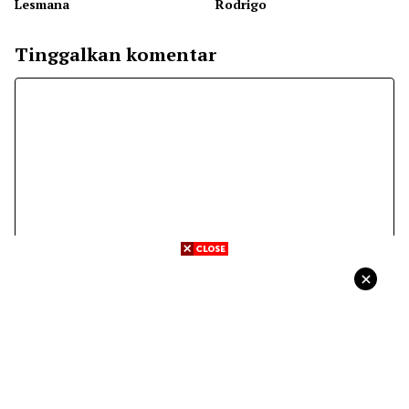
Lesmana
Rodrigo
Tinggalkan komentar
Komentar
Nama
Surel