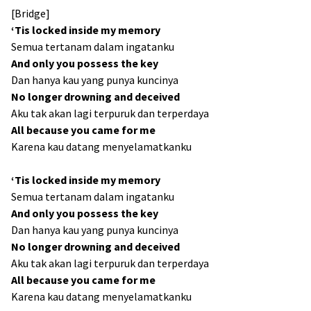
[Bridge]
‘Tis locked inside my memory
Semua tertanam dalam ingatanku
And only you possess the key
Dan hanya kau yang punya kuncinya
No longer drowning and deceived
Aku tak akan lagi terpuruk dan terperdaya
All because you came for me
Karena kau datang menyelamatkanku
‘Tis locked inside my memory
Semua tertanam dalam ingatanku
And only you possess the key
Dan hanya kau yang punya kuncinya
No longer drowning and deceived
Aku tak akan lagi terpuruk dan terperdaya
All because you came for me
Karena kau datang menyelamatkanku