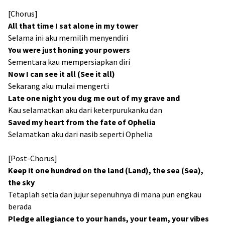
[Chorus]
All that time I sat alone in my tower
Selama ini aku memilih menyendiri
You were just honing your powers
Sementara kau mempersiapkan diri
Now I can see it all (See it all)
Sekarang aku mulai mengerti
Late one night you dug me out of my grave and
Kau selamatkan aku dari keterpurukanku dan
Saved my heart from the fate of Ophelia
Selamatkan aku dari nasib seperti Ophelia
[Post-Chorus]
Keep it one hundred on the land (Land), thе sea (Sea),
the sky
Tetaplah setia dan jujur sepenuhnya di mana pun engkau
berada
Pledge allegiance to your hands, your team, your vibes