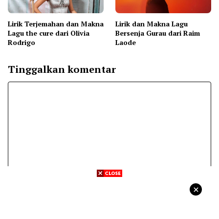
Lirik Terjemahan dan Makna
Lirik dan Makna Lagu
Lagu the cure dari Olivia
Bersenja Gurau dari Raim
Rodrigo
Laode
Tinggalkan komentar
Komentar
Nama
Surel