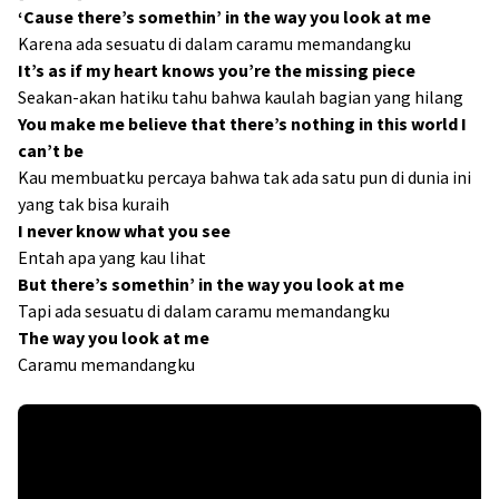
‘Cause there’s somethin’ in the way you look at me
Karena ada sesuatu di dalam caramu memandangku
It’s as if my heart knows you’re the missing piece
Seakan-akan hatiku tahu bahwa kaulah bagian yang hilang
You make me believe that there’s nothing in this world I
can’t be
Kau membuatku percaya bahwa tak ada satu pun di dunia ini
yang tak bisa kuraih
I never know what you see
Entah apa yang kau lihat
But there’s somethin’ in the way you look at me
Tapi ada sesuatu di dalam caramu memandangku
The way you look at me
Caramu memandangku