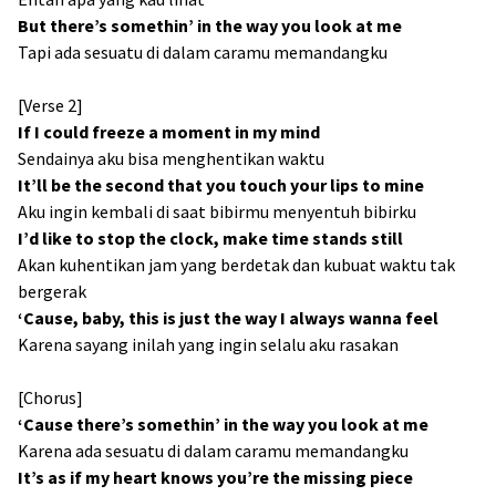
But there’s somethin’ in the way you look at me
Tapi ada sesuatu di dalam caramu memandangku
[Verse 2]
If I could freeze a moment in my mind
Sendainya aku bisa menghentikan waktu
It’ll be the second that you touch your lips to mine
Aku ingin kembali di saat bibirmu menyentuh bibirku
I’d like to stop the clock, make time stands still
Akan kuhentikan jam yang berdetak dan kubuat waktu tak
bergerak
‘Cause, baby, this is just the way I always wanna feel
Karena sayang inilah yang ingin selalu aku rasakan
[Chorus]
‘Cause there’s somethin’ in the way you look at me
Karena ada sesuatu di dalam caramu memandangku
It’s as if my heart knows you’re the missing piece