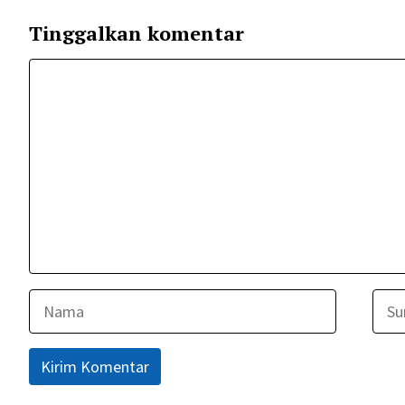
Tinggalkan komentar
Komentar
Nama
Surel