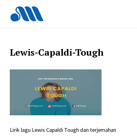
Langsung
ke
isi
Lewis-Capaldi-Tough
Lirik lagu Lewis Capaldi Tough dan terjemahan