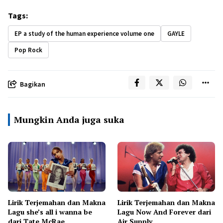
Tags:
EP a study of the human experience volume one
GAYLE
Pop Rock
Bagikan
Mungkin Anda juga suka
Lirik Terjemahan dan Makna
Lirik Terjemahan dan Makna
Lagu she’s all i wanna be
Lagu Now And Forever dari
dari Tate McRae
Air Supply