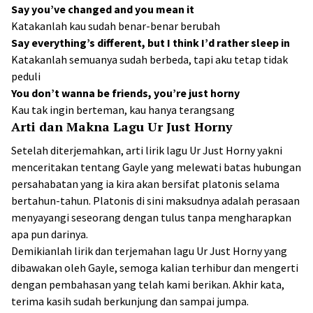
Say you’ve changed and you mean it
Katakanlah kau sudah benar-benar berubah
Say everything’s different, but I think I’d rather sleep in
Katakanlah semuanya sudah berbeda, tapi aku tetap tidak
peduli
You don’t wanna be friends, you’re just horny
Kau tak ingin berteman, kau hanya terangsang
Arti dan Makna Lagu Ur Just Horny
Setelah diterjemahkan, arti lirik lagu Ur Just Horny yakni
menceritakan tentang Gayle yang melewati batas hubungan
persahabatan yang ia kira akan bersifat platonis selama
bertahun-tahun. Platonis di sini maksudnya adalah perasaan
menyayangi seseorang dengan tulus tanpa mengharapkan
apa pun darinya.
Demikianlah lirik dan terjemahan lagu Ur Just Horny yang
dibawakan oleh Gayle, semoga kalian terhibur dan mengerti
dengan pembahasan yang telah kami berikan. Akhir kata,
terima kasih sudah berkunjung dan sampai jumpa.