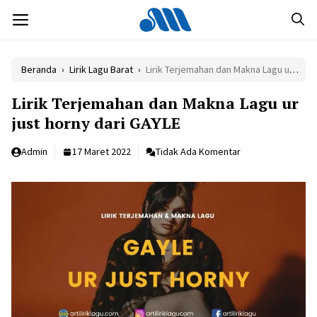
Langsung
MENU
ke
isi
Beranda
›
Lirik Lagu Barat
›
Lirik Terjemahan dan Makna Lagu ur just horny dari GAYLE
Lirik Terjemahan dan Makna Lagu ur
just horny dari GAYLE
Admin
17 Maret 2022
Tidak Ada Komentar