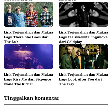
Lirik Terjemahan dan Makna
Lirik Terjemahan dan Makna
Lagu There She Goes dari
Lagu feelslikeimfallinginlove
The La’s
dari Coldplay
Lirik Terjemahan dan Makna
Lirik Terjemahan dan Makna
Lagu Kiss Me dari Sixpence
Lagu Look After You dari
None The Richer
The Fray
Tinggalkan komentar
Komentar