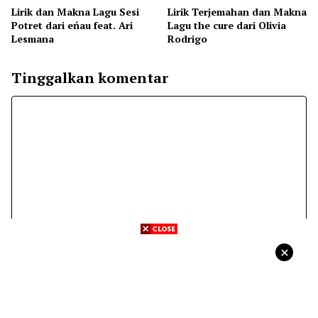
Lirik dan Makna Lagu Sesi
Lirik Terjemahan dan Makna
Potret dari eńau feat. Ari
Lagu the cure dari Olivia
Lesmana
Rodrigo
Tinggalkan komentar
Komentar
Nama
Surel