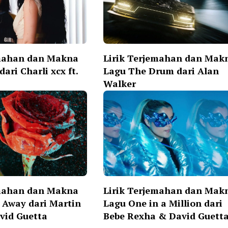
emahan dan Makna
Lirik Terjemahan dan Mak
ari Charli xcx ft.
Lagu The Drum dari Alan
Walker
emahan dan Makna
Lirik Terjemahan dan Mak
 Away dari Martin
Lagu One in a Million dari
vid Guetta
Bebe Rexha & David Guett