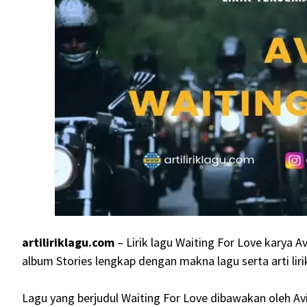
artiliriklagu.com
– Lirik lagu Waiting For Love karya A
album Stories lengkap dengan makna lagu serta arti lir
Lagu yang berjudul Waiting For Love dibawakan oleh Avi