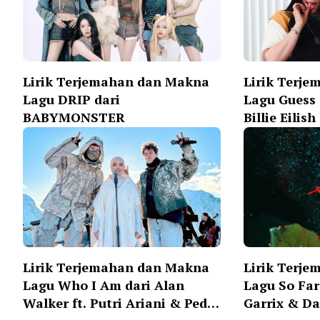
Lirik Terjemahan dan Makna
Lirik Terj
Lagu DRIP dari
Lagu Guess d
BABYMONSTER
Billie Eilish
Lirik Terjemahan dan Makna
Lirik Terj
Lagu Who I Am dari Alan
Lagu So Far
Walker ft. Putri Ariani & Peder
Garrix & Da