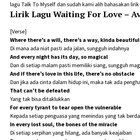
lagu Talk To Myself dan sudah kami alih bahasakan lirik
Lirik Lagu Waiting For Love – A
[Verse]
Where there’s a will, there’s a way, kinda beautiful
Di mana ada niat pasti ada jalan, sungguh indahnya
And every night has its day, so magical
Dan di setiap malam pasti memiliki siang, sungguh mag
And if there’s love in this life, there’s no obstacle
Dan jika ada cinta dalam hidup ini, maka tak ada pengh
That can’t be defeated
Yang tak bisa ditaklukkan
For every tyrant to tear open the vulnerable
Kepada setiap penguasa yang menindas yang tak berd
In every lost soul, the bones of the miracle
Di setiap serpihan yang hilang, ada banyak keajaiban