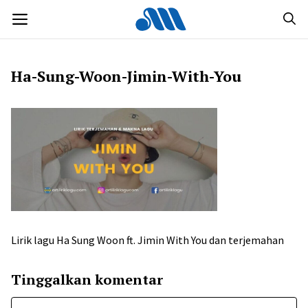
Langsung
MENU
ke
isi
Ha-Sung-Woon-Jimin-With-You
Lirik lagu Ha Sung Woon ft. Jimin With You dan terjemahan
Tinggalkan komentar
Komentar