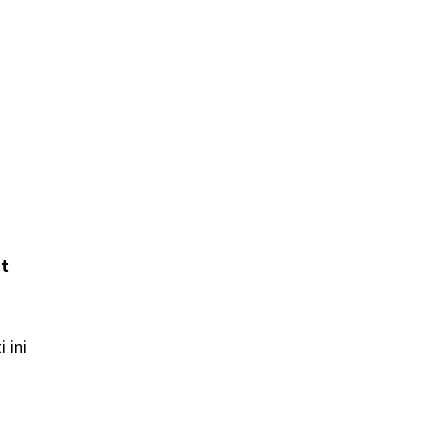
ht
 ini