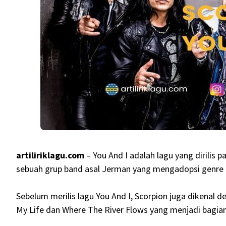
artiliriklagu.com
– You And I adalah lagu yang dirilis 
sebuah grup band asal Jerman yang mengadopsi genre 
Sebelum merilis lagu You And I, Scorpion juga dikenal 
My Life dan Where The River Flows yang menjadi bagian 