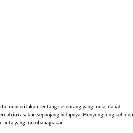
aitu menceritakan tentang seseorang yang mulai dapat
pernah ia rasakan sepanjang hidupnya. Menyongsong kehidu
h cinta yang membahagiakan.