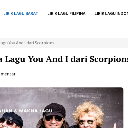
LIRIK LAGU BARAT
LIRIK LAGU FILIPINA
LIRIK LAGU INDO
agu You And I dari Scorpions
 Lagu You And I dari Scorpion
omentar