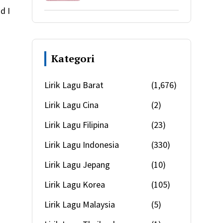
d I
Kategori
Lirik Lagu Barat
(1,676)
Lirik Lagu Cina
(2)
Lirik Lagu Filipina
(23)
Lirik Lagu Indonesia
(330)
Lirik Lagu Jepang
(10)
Lirik Lagu Korea
(105)
Lirik Lagu Malaysia
(5)