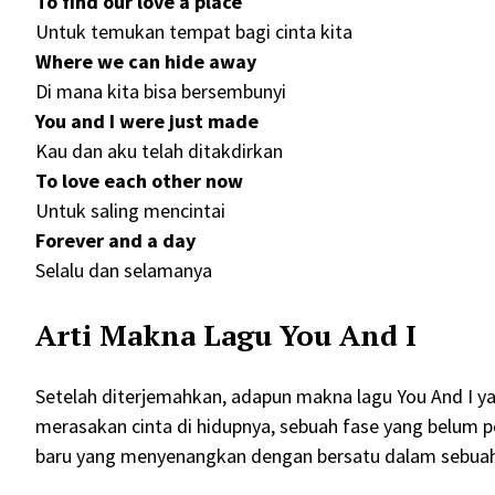
To find our love a place
Untuk temukan tempat bagi cinta kita
Where we can hide away
Di mana kita bisa bersembunyi
You and I were just made
Kau dan aku telah ditakdirkan
To love each other now
Untuk saling mencintai
Forever and a day
Selalu dan selamanya
Arti Makna Lagu You And I
Setelah diterjemahkan, adapun makna lagu You And I y
merasakan cinta di hidupnya, sebuah fase yang belum 
baru yang menyenangkan dengan bersatu dalam sebua