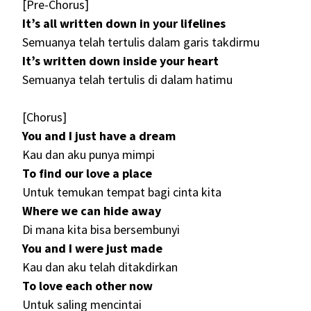
[Pre-Chorus]
It’s all written down in your lifelines
Semuanya telah tertulis dalam garis takdirmu
It’s written down inside your heart
Semuanya telah tertulis di dalam hatimu
[Chorus]
You and I just have a dream
Kau dan aku punya mimpi
To find our love a place
Untuk temukan tempat bagi cinta kita
Where we can hide away
Di mana kita bisa bersembunyi
You and I were just made
Kau dan aku telah ditakdirkan
To love each other now
Untuk saling mencintai