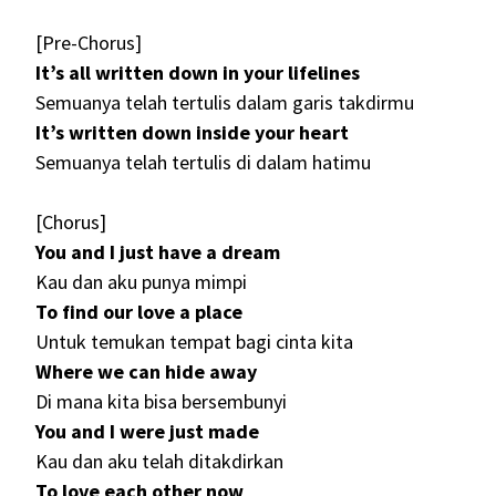
[Pre-Chorus]
It’s all written down in your lifelines
Semuanya telah tertulis dalam garis takdirmu
It’s written down inside your heart
Semuanya telah tertulis di dalam hatimu
[Chorus]
You and I just have a dream
Kau dan aku punya mimpi
To find our love a place
Untuk temukan tempat bagi cinta kita
Where we can hide away
Di mana kita bisa bersembunyi
You and I were just made
Kau dan aku telah ditakdirkan
To love each other now