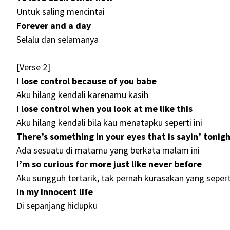
Untuk saling mencintai
Forever and a day
Selalu dan selamanya
[Verse 2]
I lose control because of you babe
Aku hilang kendali karenamu kasih
I lose control when you look at me like this
Aku hilang kendali bila kau menatapku seperti ini
There’s something in your eyes that is sayin’ tonig
Ada sesuatu di matamu yang berkata malam ini
I’m so curious for more just like never before
Aku sungguh tertarik, tak pernah kurasakan yang seperti
In my innocent life
Di sepanjang hidupku