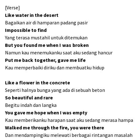
[Verse]
Like water in the desert
Bagaikan air di hamparan padang pasir
Impossible to find
Yang terasa mustahil untuk ditemukan
But you found me when I was broken
Namun kau menemukanku saat aku sedang hancur
Put me back together, gave me life
Kau memperbaiki diriku dan membuatku hidup
Like a flower in the concrete
Seperti halnya bunga yang ada di sebuah beton
So beautiful and rare
Begitu indah dan langka
You gave me hope when I was empty
Kau memberikanku harapan saat aku sedang merasa hampa
Walked me through the fire, you were there
Dan mendampingiku melewati berbagai rintangan masalah