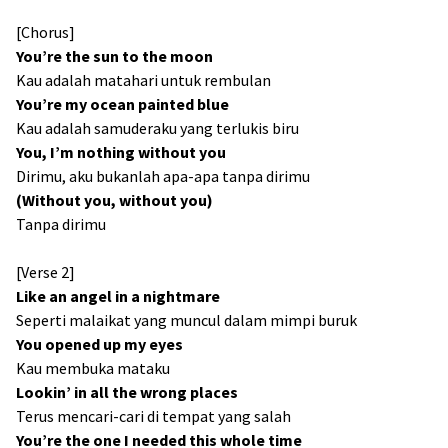
[Chorus]
You’re the sun to the moon
Kau adalah matahari untuk rembulan
You’re my ocean painted blue
Kau adalah samuderaku yang terlukis biru
You, I’m nothing without you
Dirimu, aku bukanlah apa-apa tanpa dirimu
(Without you, without you)
Tanpa dirimu
[Verse 2]
Like an angel in a nightmare
Seperti malaikat yang muncul dalam mimpi buruk
You opened up my eyes
Kau membuka mataku
Lookin’ in all the wrong places
Terus mencari-cari di tempat yang salah
You’re the one I needed this whole time