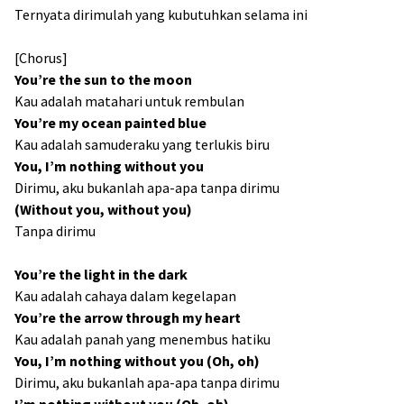
Ternyata dirimulah yang kubutuhkan selama ini
[Chorus]
You’re the sun to the moon
Kau adalah matahari untuk rembulan
You’re my ocean painted blue
Kau adalah samuderaku yang terlukis biru
You, I’m nothing without you
Dirimu, aku bukanlah apa-apa tanpa dirimu
(Without you, without you)
Tanpa dirimu
You’re the light in the dark
Kau adalah cahaya dalam kegelapan
You’re the arrow through my heart
Kau adalah panah yang menembus hatiku
You, I’m nothing without you (Oh, oh)
Dirimu, aku bukanlah apa-apa tanpa dirimu
I’m nothing without you (Oh, oh)