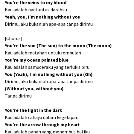
You’re the veins to my blood
Kau adalah nadi untuk darahku
Yeah, you, I’m nothing without you
Dirimu, aku bukanlah apa-apa tanpa dirimu
[Chorus]
You’re the sun (The sun) to the moon (The moon)
Kau adalah matahari untuk rembulan
You’re my ocean painted blue
Kau adalah samuderaku yang terlukis biru
You (Yeah), I’m nothing without you (Oh)
Dirimu, aku bukanlah apa-apa tanpa dirimu
(Without you, without you)
Tanpa dirimu
You’re the light in the dark
Kau adalah cahaya dalam kegelapan
You’re the arrow through my heart
Kau adalah panah yang menembus hatiku