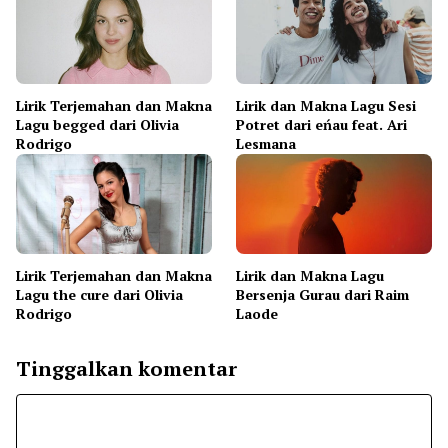
Lirik Terjemahan dan Makna
Lirik dan Makna Lagu Sesi
Lagu begged dari Olivia
Potret dari eńau feat. Ari
Rodrigo
Lesmana
Lirik Terjemahan dan Makna
Lirik dan Makna Lagu
Lagu the cure dari Olivia
Bersenja Gurau dari Raim
Rodrigo
Laode
Tinggalkan komentar
Komentar