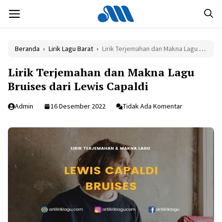
Langsung
MENU
ke
isi
Beranda
›
Lirik Lagu Barat
›
Lirik Terjemahan dan Makna Lagu Bruises dari Lewis Capaldi
Lirik Terjemahan dan Makna Lagu
Bruises dari Lewis Capaldi
Admin
16 Desember 2022
Tidak Ada Komentar