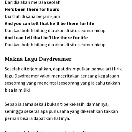
Dan dia akan merasa seolah
He’s been there for hours
Dia tlah di sana berjam-jam
And you can tell that he’ll be there for life
Dan kau boleh bilang dia akan di situ seumur hidup
And I can tell that he’ll be there for life
Dan kau boleh bilang dia akan di situ seumur hidup
Makna Lagu Daydreamer
Setelah diterjemahkan, dapat disimpulkan bahwa arti lirik
lagu Daydreamer yakni menceritakan tentang kegalauan
seseorang yang mencintai seseorang yang ia tahu takkan
bisa ia miliki.
Sebab ia sama sekali bukan tipe kekasih idamannya,
sehingga sekeras apa pun usaha yang dikerahkan takkan
pernah bisa ia dapatkan hatinya.