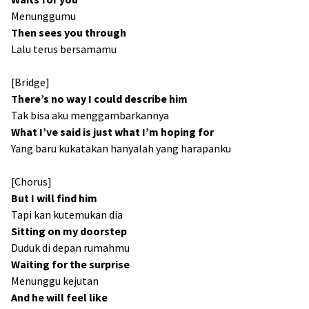
Menunggumu
Then sees you through
Lalu terus bersamamu
[Bridge]
There’s no way I could describe him
Tak bisa aku menggambarkannya
What I’ve said is just what I’m hoping for
Yang baru kukatakan hanyalah yang harapanku
[Chorus]
But I will find him
Tapi kan kutemukan dia
Sitting on my doorstep
Duduk di depan rumahmu
Waiting for the surprise
Menunggu kejutan
And he will feel like