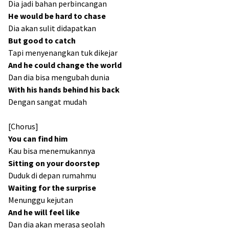
Dia jadi bahan perbincangan
He would be hard to chase
Dia akan sulit didapatkan
But good to catch
Tapi menyenangkan tuk dikejar
And he could change the world
Dan dia bisa mengubah dunia
With his hands behind his back
Dengan sangat mudah
[Chorus]
You can find him
Kau bisa menemukannya
Sitting on your doorstep
Duduk di depan rumahmu
Waiting for the surprise
Menunggu kejutan
And he will feel like
Dan dia akan merasa seolah