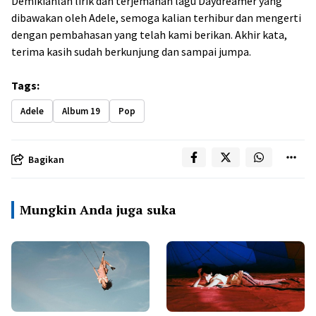
Demikianlah lirik dan terjemahan lagu Daydreamer yang
dibawakan oleh Adele, semoga kalian terhibur dan mengerti
dengan pembahasan yang telah kami berikan. Akhir kata,
terima kasih sudah berkunjung dan sampai jumpa.
Tags:
Adele
Album 19
Pop
Bagikan
Mungkin Anda juga suka