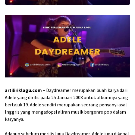
artiliriklagu.com
– Daydreamer merupakan buah karya dari
Adele yang dirilis pada 25 Januari 2008 untuk albumnya yang
bertajuk 19. Adele sendiri merupakan seorang penyanyi asal
Inggris yang mengadopsi aliran musik bergenre pop dalam
karyanya.
Adapun sebelum merilis lagu Daydreamer, Adele juga dikenal