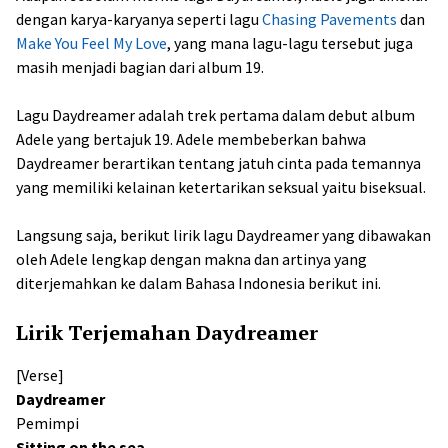
dengan karya-karyanya seperti lagu
Chasing Pavements
dan
Make You Feel My Love
, yang mana lagu-lagu tersebut juga
masih menjadi bagian dari album 19.
Lagu Daydreamer adalah trek pertama dalam debut album
Adele yang bertajuk 19. Adele membeberkan bahwa
Daydreamer berartikan tentang jatuh cinta pada temannya
yang memiliki kelainan ketertarikan seksual yaitu biseksual.
Langsung saja, berikut lirik lagu Daydreamer yang dibawakan
oleh Adele lengkap dengan makna dan artinya yang
diterjemahkan ke dalam Bahasa Indonesia berikut ini.
Lirik Terjemahan Daydreamer
[Verse]
Daydreamer
Pemimpi
Sitting on the sea