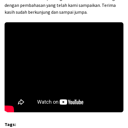
dengan pembahasan yang telah kami sampaikan. Terima
kasih sudah berkunjung dan sampai jumpa.
Tags: