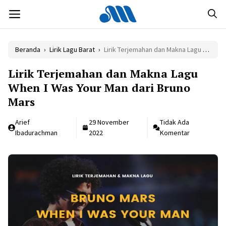
Langsung
MENU
ke
isi
Beranda
›
Lirik Lagu Barat
›
Lirik Terjemahan dan Makna Lagu When I Was Your Man dari Bruno Mars
Lirik Terjemahan dan Makna Lagu
When I Was Your Man dari Bruno
Mars
Arief
29 November
Tidak Ada
Ibadurachman
2022
Komentar