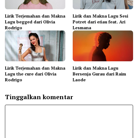
Lirik Terjemahan dan Makna
Lirik dan Makna Lagu Sesi
Lagu begged dari Olivia
Potret dari eńau feat. Ari
Rodrigo
Lesmana
Lirik Terjemahan dan Makna
Lirik dan Makna Lagu
Lagu the cure dari Olivia
Bersenja Gurau dari Raim
Rodrigo
Laode
Tinggalkan komentar
Komentar