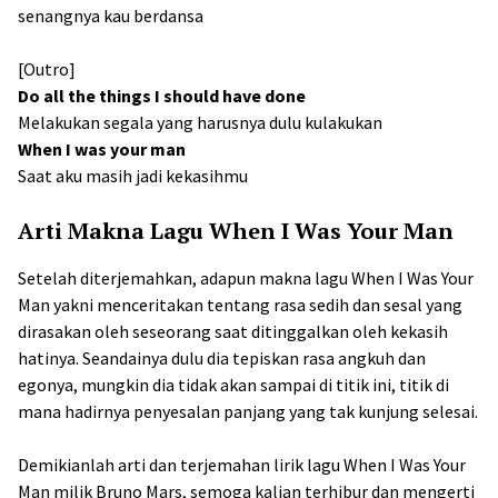
senangnya kau berdansa
[Outro]
Do all the things I should have done
Melakukan segala yang harusnya dulu kulakukan
When I was your man
Saat aku masih jadi kekasihmu
Arti Makna Lagu When I Was Your Man
Setelah diterjemahkan, adapun makna lagu When I Was Your
Man yakni menceritakan tentang rasa sedih dan sesal yang
dirasakan oleh seseorang saat ditinggalkan oleh kekasih
hatinya. Seandainya dulu dia tepiskan rasa angkuh dan
egonya, mungkin dia tidak akan sampai di titik ini, titik di
mana hadirnya penyesalan panjang yang tak kunjung selesai.
Demikianlah arti dan terjemahan lirik lagu When I Was Your
Man milik Bruno Mars, semoga kalian terhibur dan mengerti