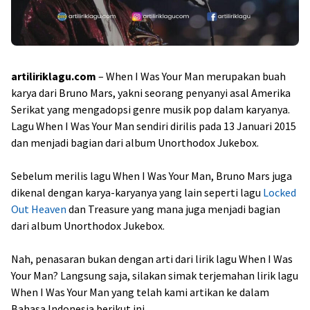
artiliriklagu.com
– When I Was Your Man merupakan buah
karya dari Bruno Mars, yakni seorang penyanyi asal Amerika
Serikat yang mengadopsi genre musik pop dalam karyanya.
Lagu When I Was Your Man sendiri dirilis pada 13 Januari 2015
dan menjadi bagian dari album Unorthodox Jukebox.
Sebelum merilis lagu When I Was Your Man, Bruno Mars juga
dikenal dengan karya-karyanya yang lain seperti lagu
Locked
Out Heaven
dan Treasure yang mana juga menjadi bagian
dari album Unorthodox Jukebox.
Nah, penasaran bukan dengan arti dari lirik lagu When I Was
Your Man? Langsung saja, silakan simak terjemahan lirik lagu
When I Was Your Man yang telah kami artikan ke dalam
Bahasa Indonesia berikut ini.