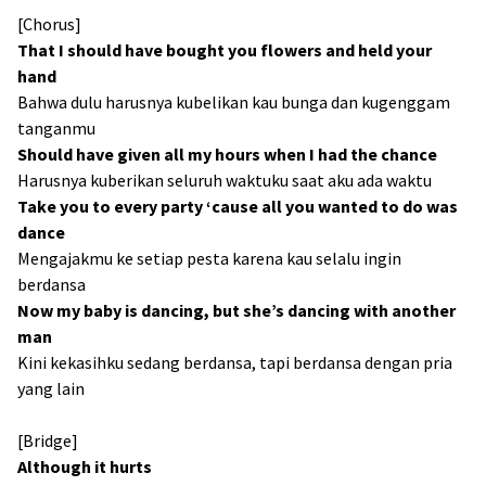
[Chorus]
That I should have bought you flowers and held your
hand
Bahwa dulu harusnya kubelikan kau bunga dan kugenggam
tanganmu
Should have given all my hours when I had the chance
Harusnya kuberikan seluruh waktuku saat aku ada waktu
Take you to every party ‘cause all you wanted to do was
dance
Mengajakmu ke setiap pesta karena kau selalu ingin
berdansa
Now my baby is dancing, but she’s dancing with another
man
Kini kekasihku sedang berdansa, tapi berdansa dengan pria
yang lain
[Bridge]
Although it hurts